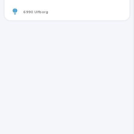
6990 Ulfborg