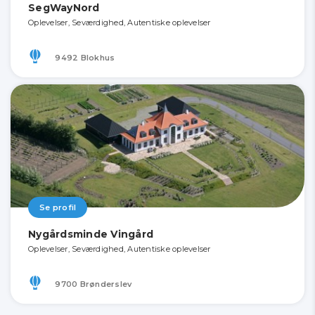
SegWayNord
Oplevelser, Seværdighed, Autentiske oplevelser
9492 Blokhus
Se profil
Nygårdsminde Vingård
Oplevelser, Seværdighed, Autentiske oplevelser
9700 Brønderslev