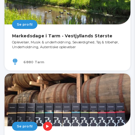
Se profil
Markedsdage i Tarm - Vestjyllands Største
Oplevelser, Musik & underholdning, Seværdighed, Tøj & tilbehør,
Underholdning, Autentiske oplevelser
6880 Tarm
Se profil