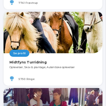
7741 Frøstrup
Se profil
Midtfyns Turridning
Oplevelser, Skov & plantage, Autentiske oplevelser
5750 Ringe