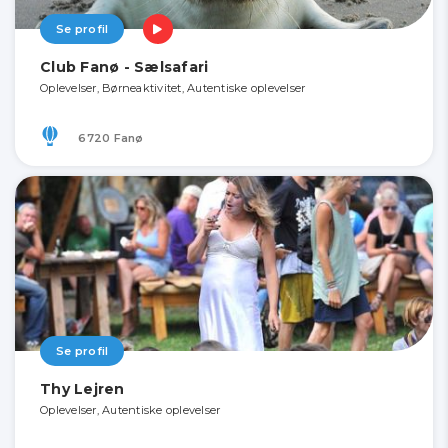
Se profil
Club Fanø - Sælsafari
Oplevelser, Børneaktivitet, Autentiske oplevelser
6720 Fanø
Se profil
Thy Lejren
Oplevelser, Autentiske oplevelser