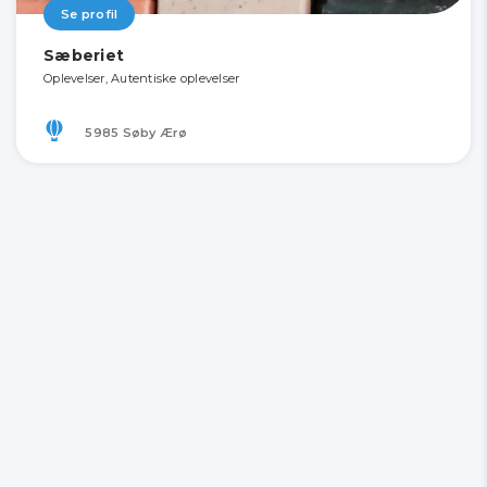
Se profil
Sæberiet
Oplevelser, Autentiske oplevelser
5985 Søby Ærø