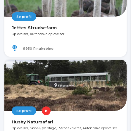
Se profil
Jettes Strudsefarm
Oplevelser, Autentiske oplevelser
6950 Ringkøbing
Se profil
Husby Natursafari
Oplevelser, Skov & plantage, Børneaktivitet, Autentiske oplevelser