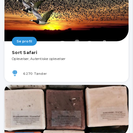
Se profil
Sort Safari
Oplevelser, Autentiske oplevelser
6270 Tønder