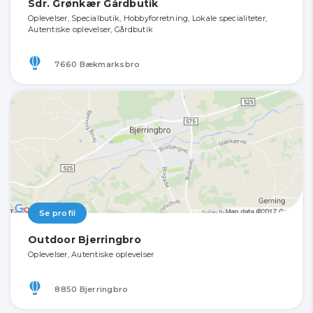
Sdr. Grønkær Gårdbutik
Oplevelser, Specialbutik, Hobbyforretning, Lokale specialiteter,
Autentiske oplevelser, Gårdbutik
7660 Bækmarksbro
Se profil
Outdoor Bjerringbro
Oplevelser, Autentiske oplevelser
8850 Bjerringbro