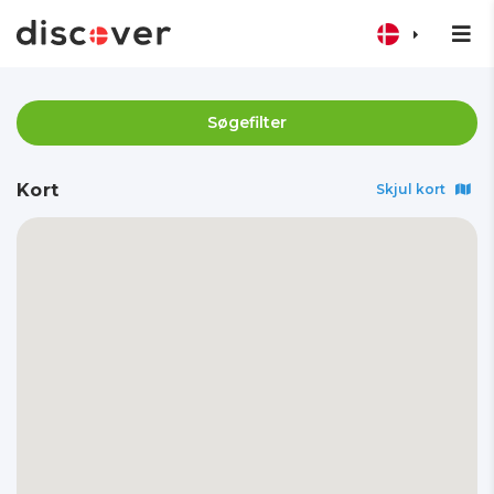
Søgefilter
Kort
Skjul kort