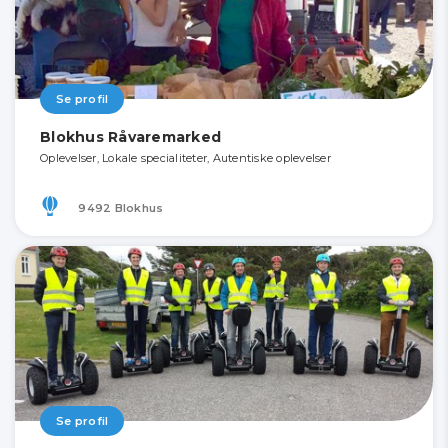
Se profil
Blokhus Råvaremarked
Oplevelser, Lokale specialiteter, Autentiske oplevelser
9492 Blokhus
Se profil