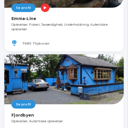
Se profil
Emma-Line
Oplevelser, Fiskeri, Seværdighed, Underholdning, Autentiske
oplevelser
7680 Thyborøn
Se profil
Fjordbyen
Oplevelser, Autentiske oplevelser