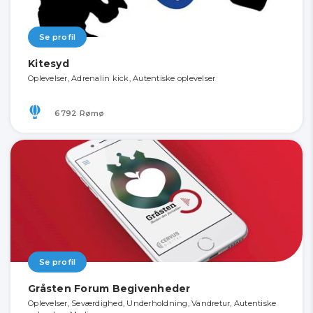
Se profil
Kitesyd
Oplevelser, Adrenalin kick, Autentiske oplevelser
6792 Rømø
Se profil
Gråsten Forum Begivenheder
Oplevelser, Seværdighed, Underholdning, Vandretur, Autentiske