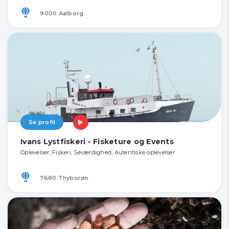
9000 Aalborg
Se profil
Ivans Lystfiskeri - Fisketure og Events
Oplevelser, Fiskeri, Seværdighed, Autentiske oplevelser
7680 Thyborøn