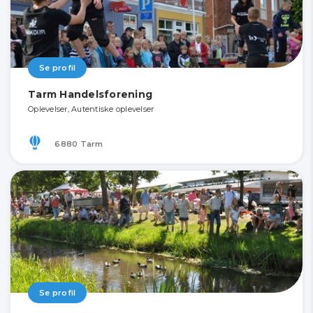
Se profil
Tarm Handelsforening
Oplevelser, Autentiske oplevelser
6880 Tarm
Se profil