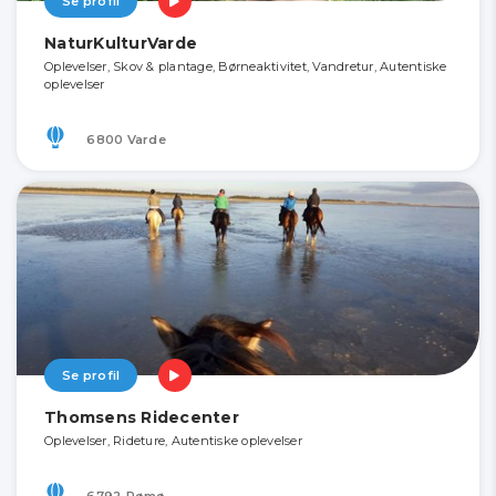
Se profil
NaturKulturVarde
Oplevelser, Skov & plantage, Børneaktivitet, Vandretur, Autentiske
oplevelser
6800 Varde
Se profil
Thomsens Ridecenter
Oplevelser, Rideture, Autentiske oplevelser
6792 Rømø