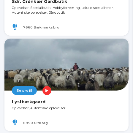
Sdr. Grønkær Gårdbutik
Oplevelser, Specialbutik, Hobbyforretning, Lokale specialiteter,
Autentiske oplevelser, Gårdbutik
7660 Bækmarksbro
Se profil
Lystbækgaard
Oplevelser, Autentiske oplevelser
6990 Ulfborg