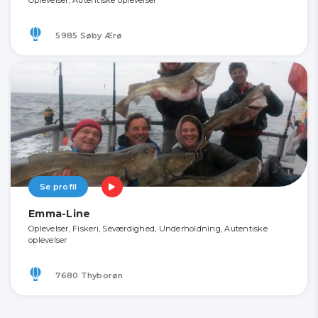
Oplevelser, Autentiske oplevelser
5985 Søby Ærø
Se profil
Emma-Line
Oplevelser, Fiskeri, Seværdighed, Underholdning, Autentiske
oplevelser
7680 Thyborøn