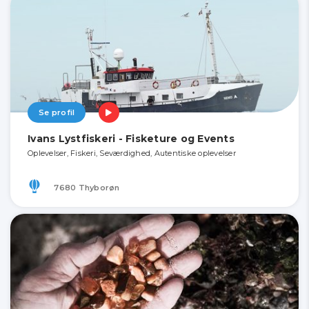
Se profil
Ivans Lystfiskeri - Fisketure og Events
Oplevelser, Fiskeri, Seværdighed, Autentiske oplevelser
7680 Thyborøn