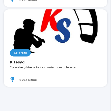
Se profil
Kitesyd
Oplevelser, Adrenalin kick, Autentiske oplevelser
6792 Rømø