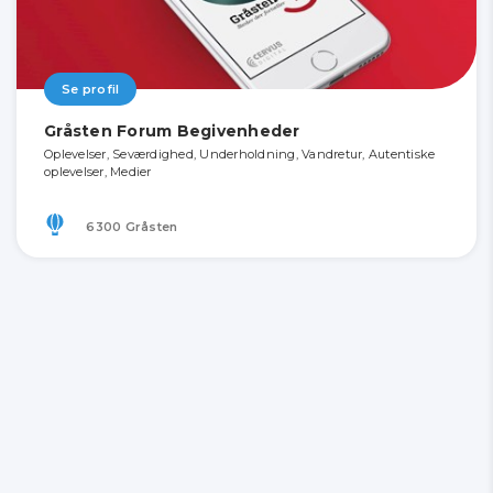
Se profil
Gråsten Forum Begivenheder
Oplevelser, Seværdighed, Underholdning, Vandretur, Autentiske
oplevelser, Medier
6300 Gråsten