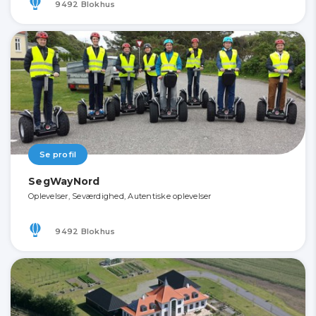
9492 Blokhus
Se profil
SegWayNord
Oplevelser, Seværdighed, Autentiske oplevelser
9492 Blokhus