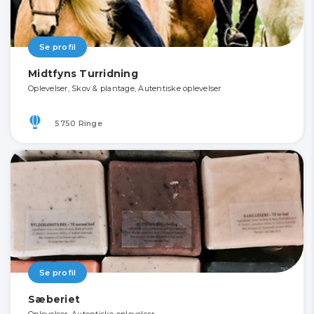
Se profil
Midtfyns Turridning
Oplevelser, Skov & plantage, Autentiske oplevelser
5750 Ringe
Se profil
Sæberiet