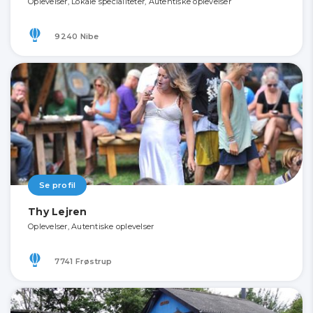
Oplevelser, Lokale specialiteter, Autentiske oplevelser
9240 Nibe
Se profil
Thy Lejren
Oplevelser, Autentiske oplevelser
7741 Frøstrup