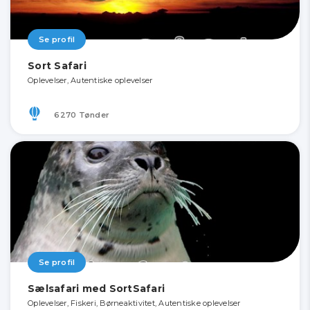
Se profil
Sort Safari
Oplevelser, Autentiske oplevelser
6270 Tønder
Se profil
Sælsafari med SortSafari
Oplevelser, Fiskeri, Børneaktivitet, Autentiske oplevelser