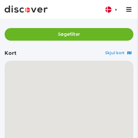
Søgefilter
Kort
Skjul kort