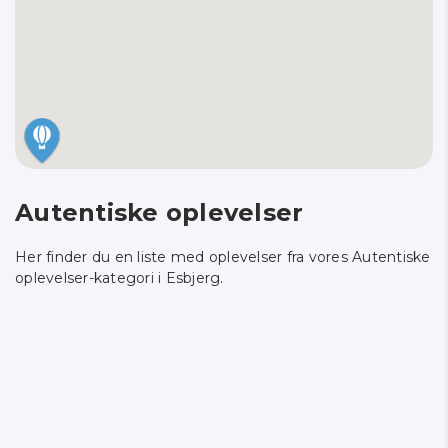
Autentiske oplevelser
Her finder du en liste med oplevelser fra vores Autentiske
oplevelser-kategori i Esbjerg.