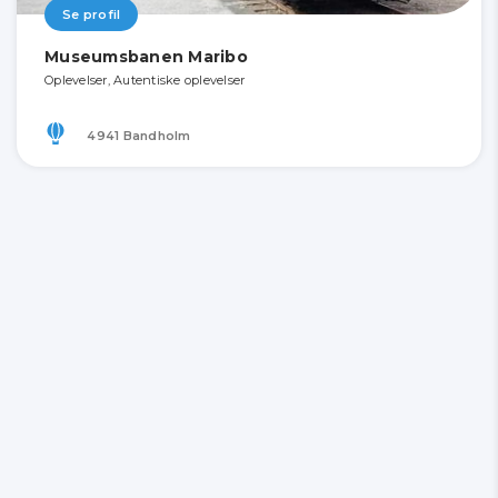
Se profil
Museumsbanen Maribo
Oplevelser, Autentiske oplevelser
4941 Bandholm