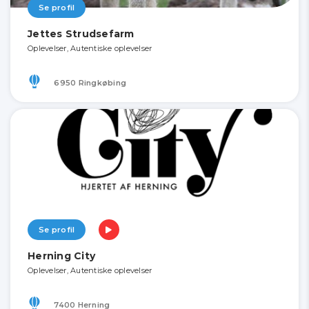
Se profil
Jettes Strudsefarm
Oplevelser, Autentiske oplevelser
6950 Ringkøbing
Se profil
Herning City
Oplevelser, Autentiske oplevelser
7400 Herning