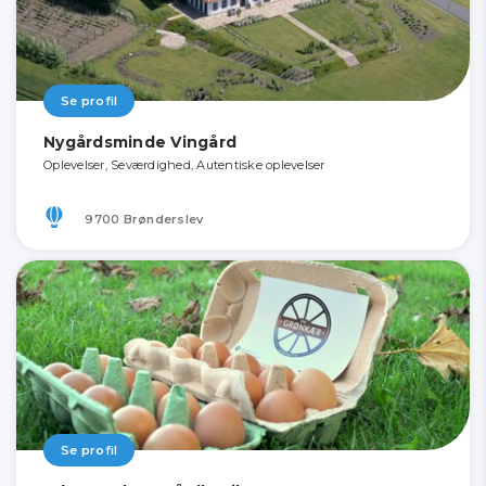
Se profil
Nygårdsminde Vingård
Oplevelser, Seværdighed, Autentiske oplevelser
9700 Brønderslev
Se profil