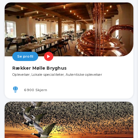
Se profil
Rækker Mølle Bryghus
Oplevelser, Lokale specialiteter, Autentiske oplevelser
6900 Skjern