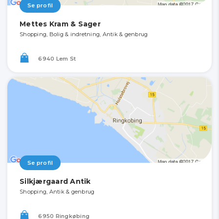
Se profil
Mettes Kram & Sager
Shopping, Bolig & indretning, Antik & genbrug
6940 Lem St
Se profil
Silkjærgaard Antik
Shopping, Antik & genbrug
6950 Ringkøbing