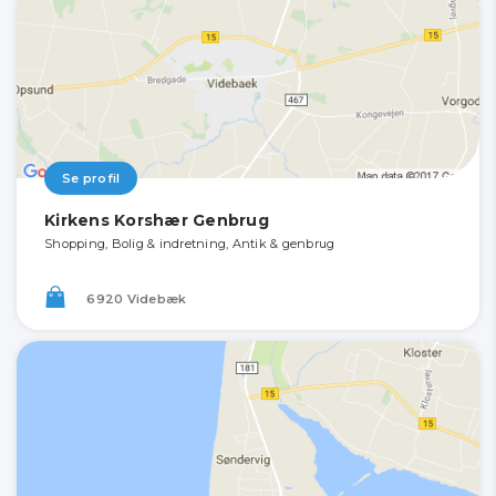
Se profil
Kirkens Korshær Genbrug
Shopping, Bolig & indretning, Antik & genbrug
6920 Videbæk