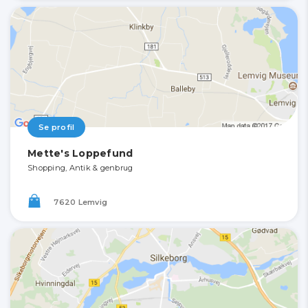
Se profil
Mette's Loppefund
Shopping, Antik & genbrug
7620 Lemvig