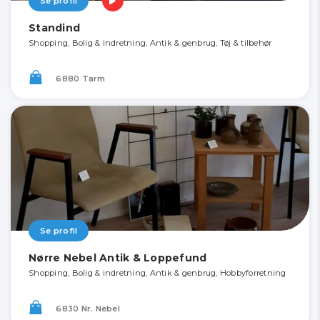
Se profil
Standind
Shopping, Bolig & indretning, Antik & genbrug, Tøj & tilbehør
6880 Tarm
Se profil
Nørre Nebel Antik & Loppefund
Shopping, Bolig & indretning, Antik & genbrug, Hobbyforretning
6830 Nr. Nebel