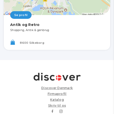
Se profil
Antik og Retro
Shopping, Antik & genbrug
8600 Silkeborg
Discover Denmark
Firmaprofil
Katalog
Skriv til os