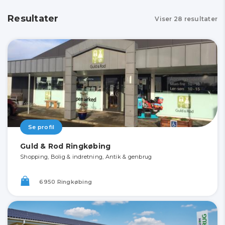
Resultater
Viser
28
resultater
Se profil
Guld & Rod Ringkøbing
Shopping, Bolig & indretning, Antik & genbrug
6950 Ringkøbing