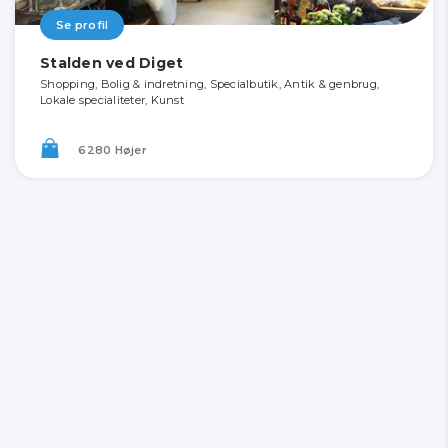
Se profil
Stalden ved Diget
Shopping, Bolig & indretning, Specialbutik, Antik & genbrug,
Lokale specialiteter, Kunst
6280 Højer