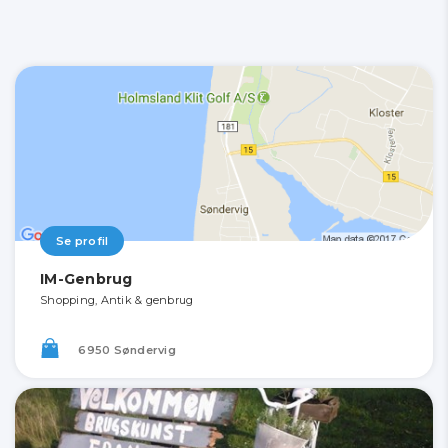
Se profil
IM-Genbrug
Shopping, Antik & genbrug
6950 Søndervig