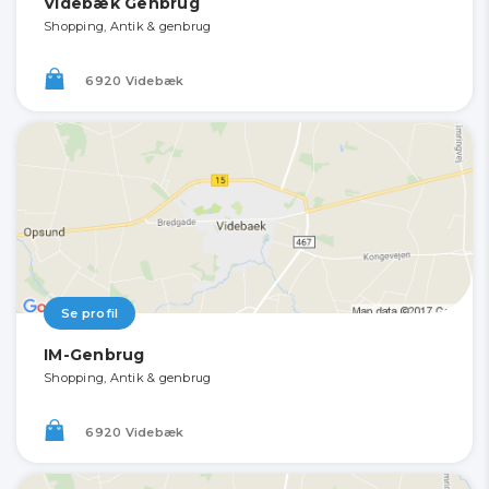
Videbæk Genbrug
Shopping, Antik & genbrug
6920 Videbæk
Se profil
IM-Genbrug
Shopping, Antik & genbrug
6920 Videbæk