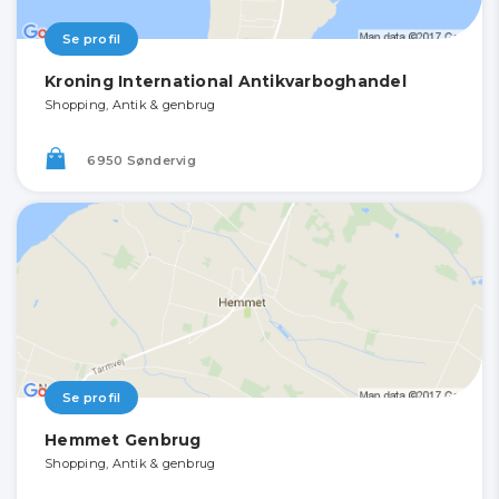
Se profil
Kroning International Antikvarboghandel
Shopping, Antik & genbrug
6950 Søndervig
Se profil
Hemmet Genbrug
Shopping, Antik & genbrug