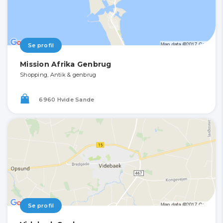
Se profil
Mission Afrika Genbrug
Shopping, Antik & genbrug
6960 Hvide Sande
Se profil