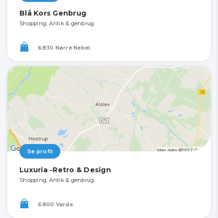
Blå Kors Genbrug
Shopping, Antik & genbrug
6830 Nørre Nebel
Se profil
Luxuria -Retro & Design
Shopping, Antik & genbrug
6800 Varde