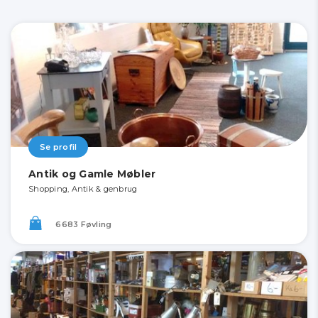
Se profil
Antik og Gamle Møbler
Shopping, Antik & genbrug
6683 Føvling