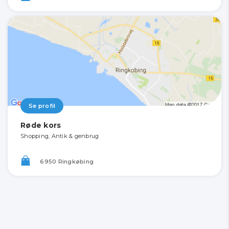
Se profil
Røde kors
Shopping, Antik & genbrug
6950 Ringkøbing