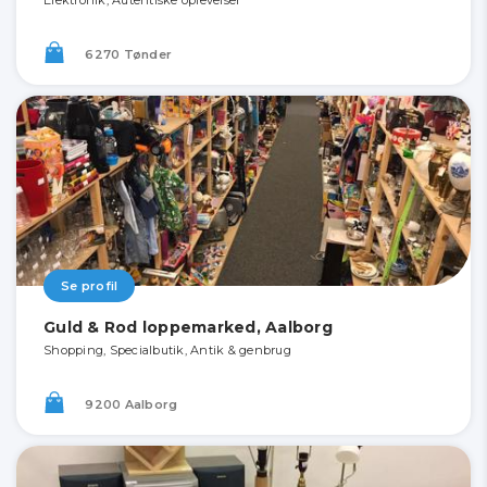
Elektronik, Autentiske oplevelser
6270 Tønder
Se profil
Guld & Rod loppemarked, Aalborg
Shopping, Specialbutik, Antik & genbrug
9200 Aalborg