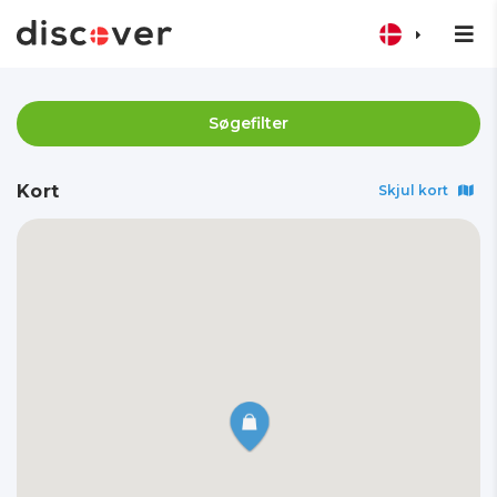
Søgefilter
Kort
Skjul kort