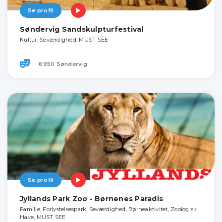
Se profil
Søndervig Sandskulpturfestival
Kultur, Seværdighed, MUST SEE
6950 Søndervig
Se profil
Jyllands Park Zoo - Børnenes Paradis
Familie, Forlystelsespark, Seværdighed, Børneaktivitet, Zoologisk
Have, MUST SEE