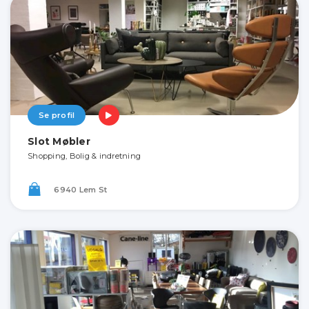
Se profil
Slot Møbler
Shopping, Bolig & indretning
6940 Lem St