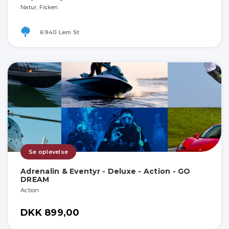
Natur, Fiskeri
6940 Lem St
Se oplevelse
Adrenalin & Eventyr - Deluxe - Action - GO
DREAM
Action
DKK 899,00