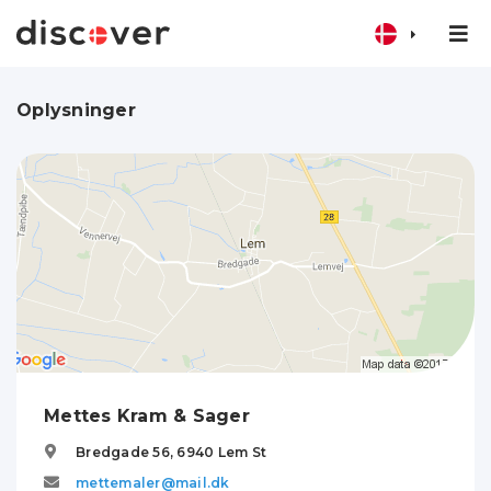
Oplysninger
Mettes Kram & Sager
Bredgade 56,
6940
Lem St
mettemaler@mail.dk