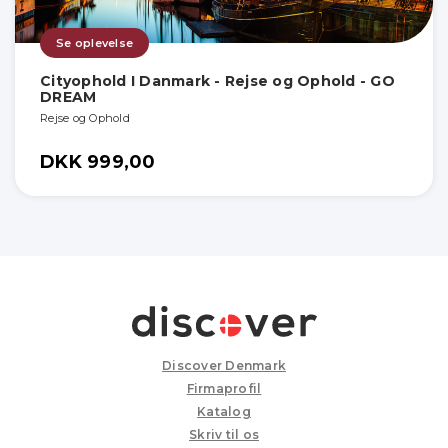
Se oplevelse
Cityophold I Danmark - Rejse og Ophold - GO
DREAM
Rejse og Ophold
DKK 999,00
Discover Denmark
Firmaprofil
Katalog
Skriv til os