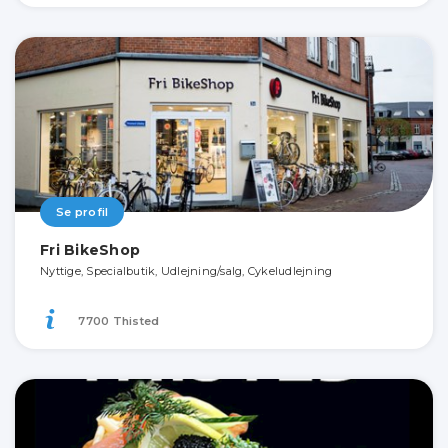
Se profil
Fri BikeShop
Nyttige, Specialbutik, Udlejning/salg, Cykeludlejning
7700 Thisted