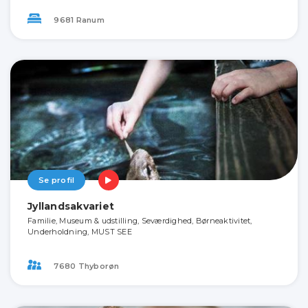
9681 Ranum
Se profil
Jyllandsakvariet
Familie, Museum & udstilling, Seværdighed, Børneaktivitet,
Underholdning, MUST SEE
7680 Thyborøn