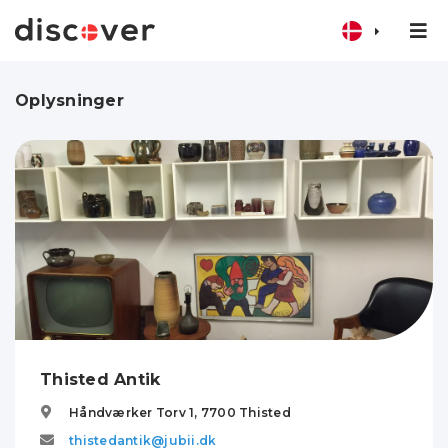
Oplysninger
Thisted Antik
Håndværker Torv 1,
7700
Thisted
thistedantik@jubii.dk