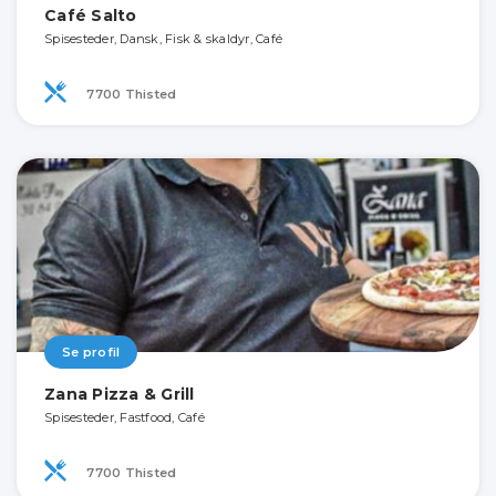
Café Salto
Spisesteder, Dansk, Fisk & skaldyr, Café
7700 Thisted
Se profil
Zana Pizza & Grill
Spisesteder, Fastfood, Café
7700 Thisted