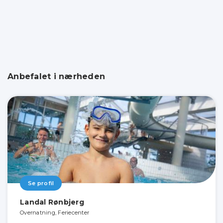
Anbefalet i nærheden
Se profil
Landal Rønbjerg
Overnatning, Feriecenter