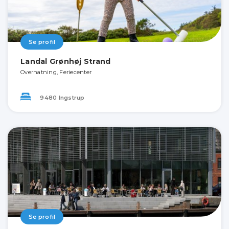
Se profil
Landal Grønhøj Strand
Overnatning, Feriecenter
9480 Ingstrup
Se profil