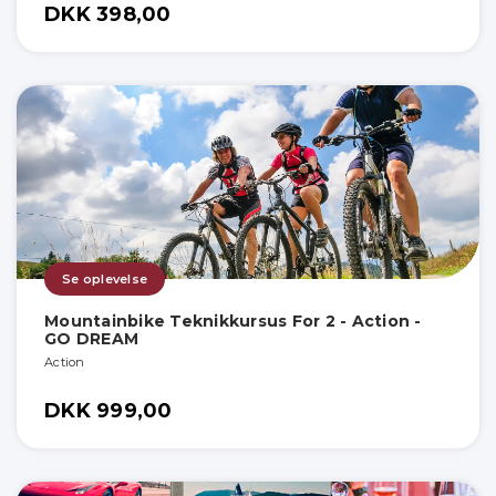
DKK 398,00
Se oplevelse
Mountainbike Teknikkursus For 2 - Action -
GO DREAM
Action
DKK 999,00