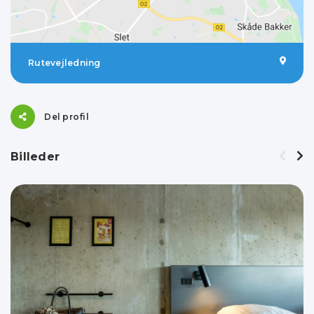
Rutevejledning
Del profil
Billeder