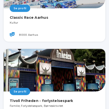
Se profil
Classic Race Aarhus
Kultur
8000 Aarhus
Se profil
Tivoli Friheden - forlystelsespark
Familie, Forlystelsespark, Børneaktivitet