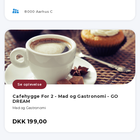
8000 Aarhus C
Se oplevelse
Cafehygge For 2 - Mad og Gastronomi - GO
DREAM
Mad og Gastronomi
DKK 199,00