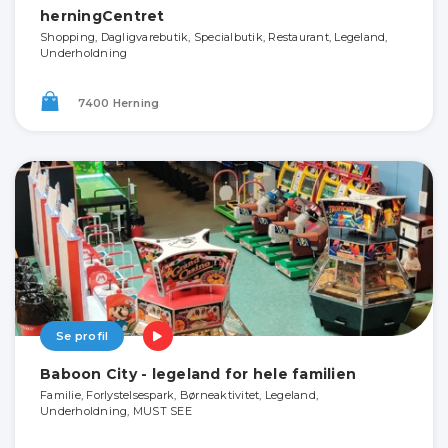
herningCentret
Shopping, Dagligvarebutik, Specialbutik, Restaurant, Legeland,
Underholdning
7400 Herning
Se profil
Baboon City - legeland for hele familien
Familie, Forlystelsespark, Børneaktivitet, Legeland,
Underholdning, MUST SEE