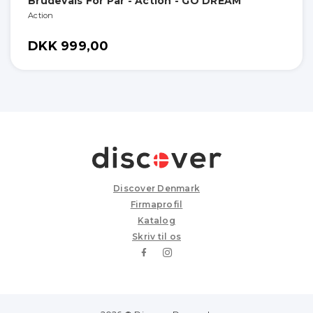
Brudevals For Par - Action - GO DREAM
Action
DKK 999,00
Discover Denmark
Firmaprofil
Katalog
Skriv til os