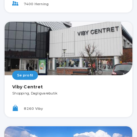
7400 Herning
Se profil
Viby Centret
Shopping, Dagligvarebutik
8260 Viby