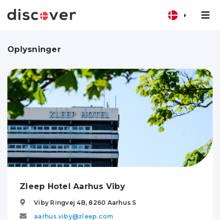
Oplysninger
Zleep Hotel Aarhus Viby
Viby Ringvej 4B,
8260
Aarhus S
aarhus.viby@zleep.com