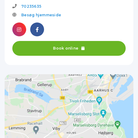
70235635
Besøg hjemmeside
Book online