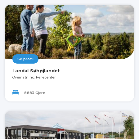
Se profil
Landal Søhøjlandet
Overnatning, Feriecenter
8883 Gjern