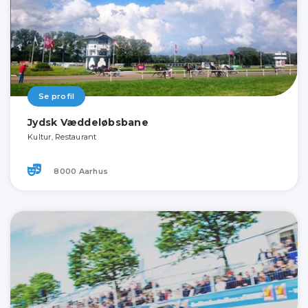
Se profil
Jydsk Væddeløbsbane
Kultur, Restaurant
8000 Aarhus