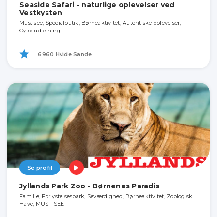
Seaside Safari - naturlige oplevelser ved
Vestkysten
Must see, Specialbutik, Børneaktivitet, Autentiske oplevelser,
Cykeludlejning
6960 Hvide Sande
Se profil
Jyllands Park Zoo - Børnenes Paradis
Familie, Forlystelsespark, Seværdighed, Børneaktivitet, Zoologisk
Have, MUST SEE