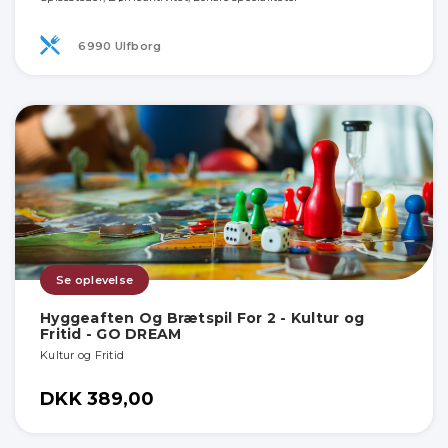
6990 Ulfborg
Se oplevelse
Hyggeaften Og Brætspil For 2 - Kultur og
Fritid - GO DREAM
Kultur og Fritid
DKK 389,00