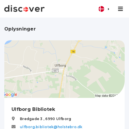
Oplysninger
Ulfborg Bibliotek
Bredgade 3 ,
6990
Ulfborg
ulfborg.bibliotek@holstebro.dk