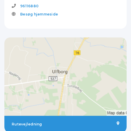
96116880
Besøg hjemmeside
Rutevejledning