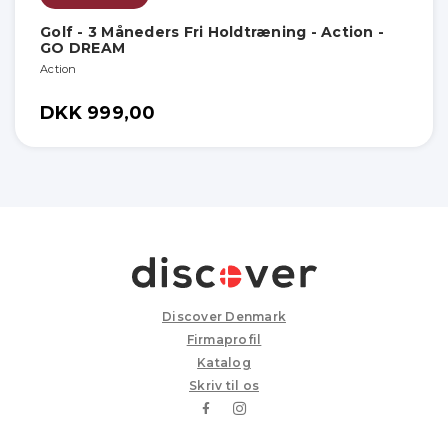
Golf - 3 Måneders Fri Holdtræning - Action -
GO DREAM
Action
DKK 999,00
Discover Denmark
Firmaprofil
Katalog
Skriv til os