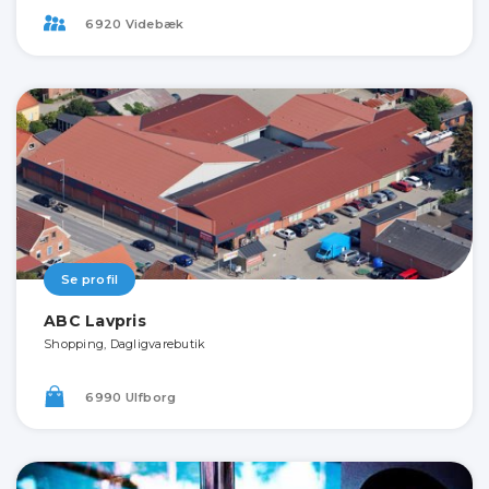
6920 Videbæk
Se profil
ABC Lavpris
Shopping, Dagligvarebutik
6990 Ulfborg