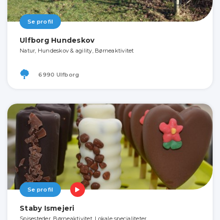
Se profil
Ulfborg Hundeskov
Natur, Hundeskov & agility, Børneaktivitet
6990 Ulfborg
Se profil
Staby Ismejeri
Spisesteder, Børneaktivitet, Lokale specialiteter