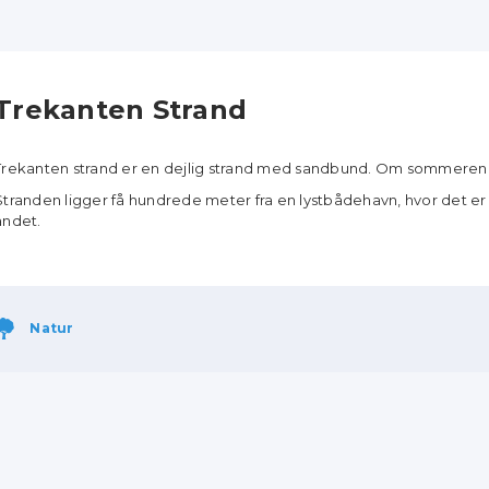
Trekanten Strand
Trekanten strand er en dejlig strand med sandbund. Om sommeren 
Stranden ligger få hundrede meter fra en lystbådehavn, hvor det er
andet.
Natur