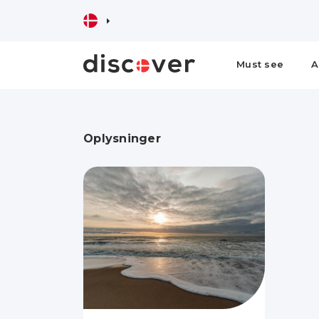
Must see
A
Oplysninger