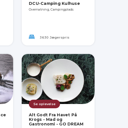
DCU-Camping Kulhuse
Overnatning, Campingplads
3630 Jægerspris
Se oplevelse
ace
Alt Godt Fra Havet På
Krogs - Mad og
Gastronomi - GO DREAM