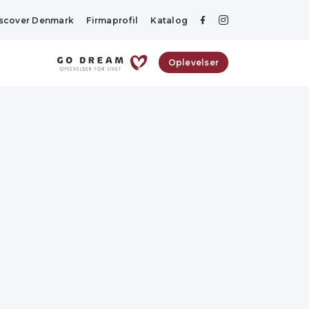
scover Denmark
Firmaprofil
Katalog
Oplevelser