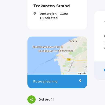
Trekanten Strand
Amtsvejen 1,
3390
Hundested
Rutevejledning
Del profil