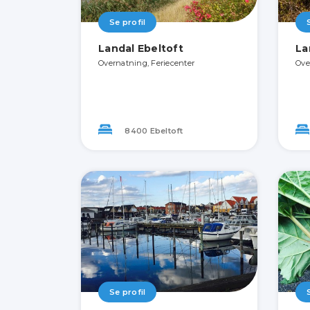
Se profil
Landal Ebeltoft
La
Overnatning, Feriecenter
Ove
8400 Ebeltoft
Se profil