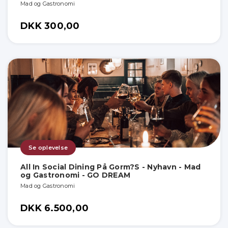
Mad og Gastronomi
DKK 300,00
Se oplevelse
All In Social Dining På Gorm?S - Nyhavn - Mad
og Gastronomi - GO DREAM
Mad og Gastronomi
DKK 6.500,00