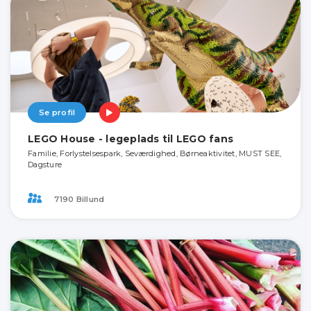
Se profil
LEGO House - legeplads til LEGO fans
Familie, Forlystelsespark, Seværdighed, Børneaktivitet, MUST SEE,
Dagsture
7190 Billund