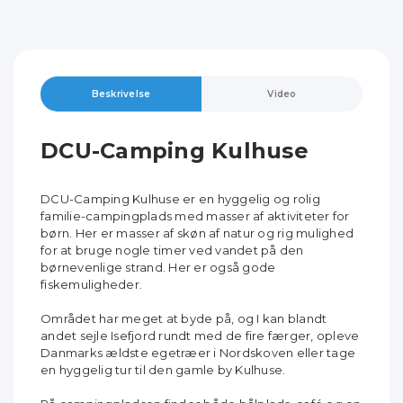
Beskrivelse
Video
DCU-Camping Kulhuse
DCU-Camping Kulhuse er en hyggelig og rolig
familie-campingplads med masser af aktiviteter for
børn. Her er masser af skøn af natur og rig mulighed
for at bruge nogle timer ved vandet på den
børnevenlige strand. Her er også gode
fiskemuligheder.
Området har meget at byde på, og I kan blandt
andet sejle Isefjord rundt med de fire færger, opleve
Danmarks ældste egetræer i Nordskoven eller tage
en hyggelig tur til den gamle by Kulhuse.