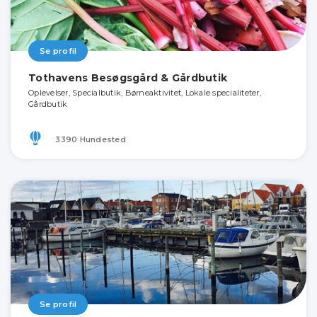
Se profil
Tothavens Besøgsgård & Gårdbutik
Oplevelser, Specialbutik, Børneaktivitet, Lokale specialiteter,
Gårdbutik
3390 Hundested
Se profil