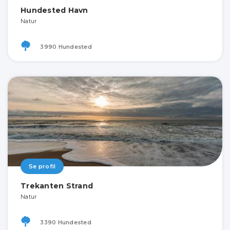
Hundested Havn
Natur
3990 Hundested
Se profil
Trekanten Strand
Natur
3390 Hundested