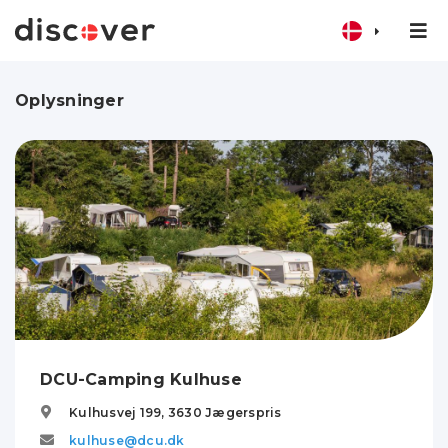
Oplysninger
DCU-Camping Kulhuse
Kulhusvej 199,
3630
Jægerspris
kulhuse@dcu.dk