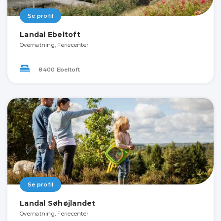
Se profil
Landal Ebeltoft
Overnatning, Feriecenter
8400 Ebeltoft
Se profil
Landal Søhøjlandet
Overnatning, Feriecenter