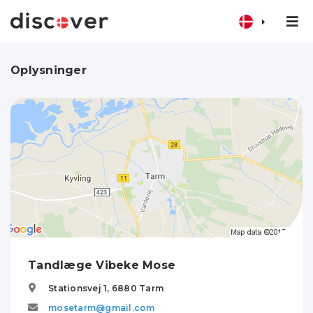
Oplysninger
Tandlæge Vibeke Mose
Stationsvej 1,
6880
Tarm
mosetarm@gmail.com