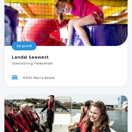
Se profil
Landal Seawest
Overnatning, Feriecenter
6830 Nørre Nebel