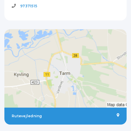
97371515
Rutevejledning