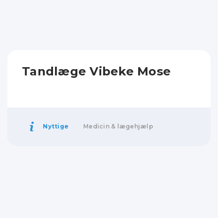
Tandlæge Vibeke Mose
Nyttige
Medicin & lægehjælp