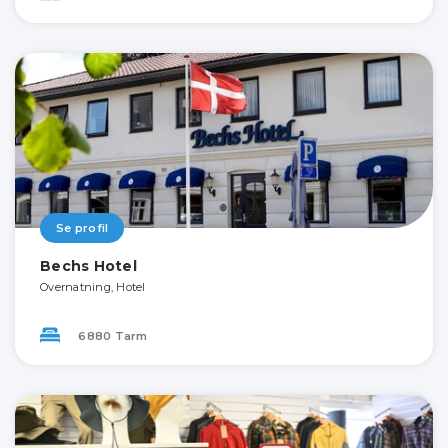
Se profil
Bechs Hotel
Overnatning, Hotel
6880 Tarm