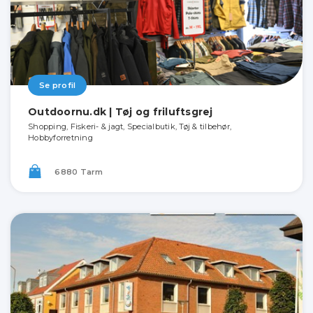
Se profil
Outdoornu.dk | Tøj og friluftsgrej
Shopping, Fiskeri- & jagt, Specialbutik, Tøj & tilbehør,
Hobbyforretning
6880 Tarm