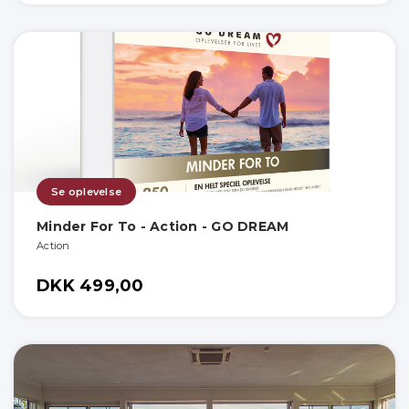
Se oplevelse
Minder For To - Action - GO DREAM
Action
DKK 499,00