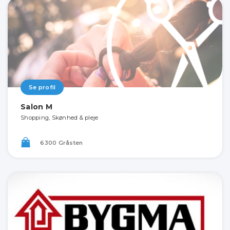
Se profil
Salon M
Shopping, Skønhed & pleje
6300 Gråsten