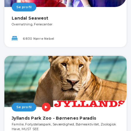
Se profil
Landal Seawest
Overnatning, Feriecenter
6830 Nørre Nebel
Se profil
Jyllands Park Zoo - Børnenes Paradis
Familie, Forlystelsespark, Seværdighed, Børneaktivitet, Zoologisk
Have, MUST SEE