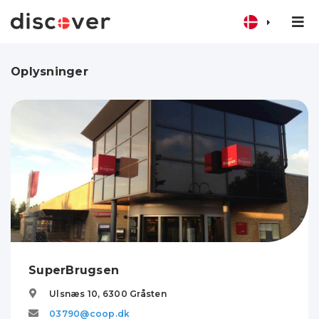
Oplysninger
SuperBrugsen
Ulsnæs 10,
6300
Gråsten
03790@coop.dk