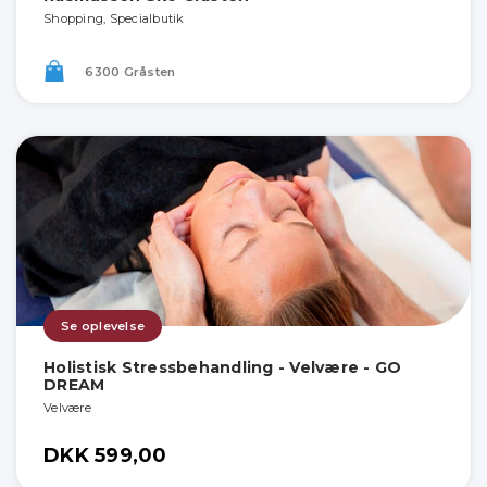
Shopping, Specialbutik
6300 Gråsten
Se oplevelse
Holistisk Stressbehandling - Velvære - GO
DREAM
Velvære
DKK 599,00