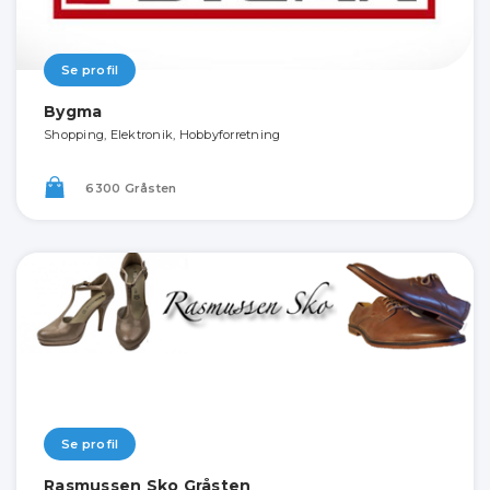
Se profil
Bygma
Shopping, Elektronik, Hobbyforretning
6300 Gråsten
Se profil
Rasmussen Sko Gråsten