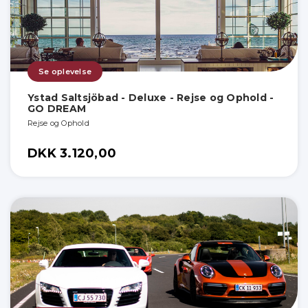
Se oplevelse
Ystad Saltsjöbad - Deluxe - Rejse og Ophold -
GO DREAM
Rejse og Ophold
DKK 3.120,00