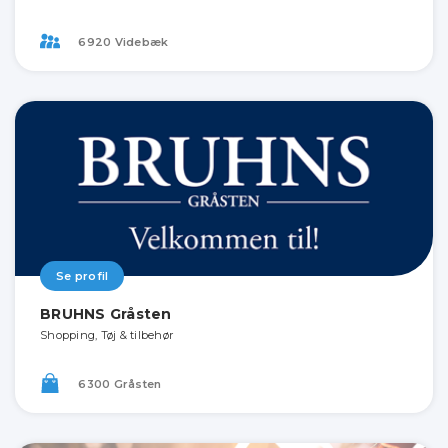
6920 Videbæk
Se profil
BRUHNS Gråsten
Shopping, Tøj & tilbehør
6300 Gråsten