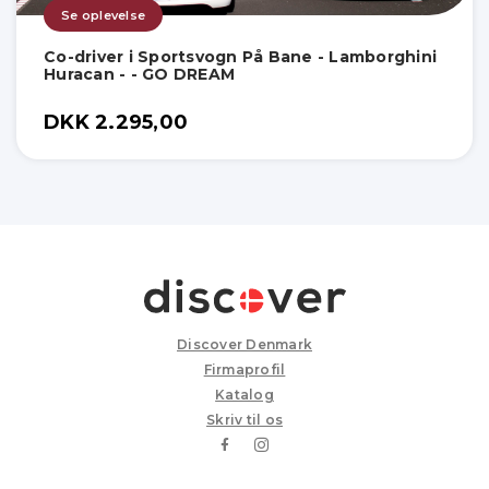
Se oplevelse
Co-driver i Sportsvogn På Bane - Lamborghini
Huracan - - GO DREAM
DKK 2.295,00
Discover Denmark
Firmaprofil
Katalog
Skriv til os