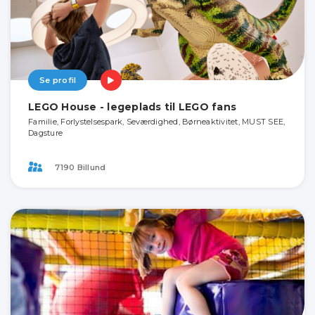
Se profil
LEGO House - legeplads til LEGO fans
Familie, Forlystelsespark, Seværdighed, Børneaktivitet, MUST SEE,
Dagsture
7190 Billund