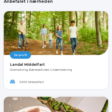
Anbefalet i nærheden
Se profil
Landal Middelfart
Overnatning, Børneaktivitet, Underholdning
5500 Middelfart