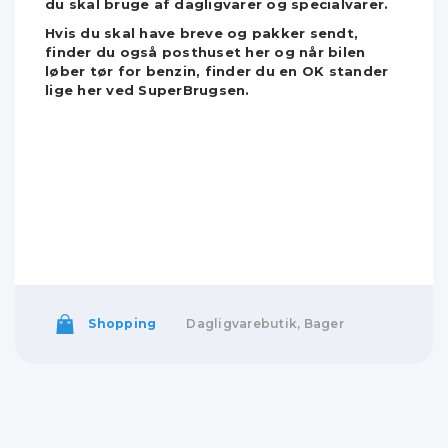
du skal bruge af dagligvarer og specialvarer.
Hvis du skal have breve og pakker sendt,
finder du også posthuset her og når bilen
løber tør for benzin, finder du en OK stander
lige her ved SuperBrugsen.
Shopping
Dagligvarebutik, Bager