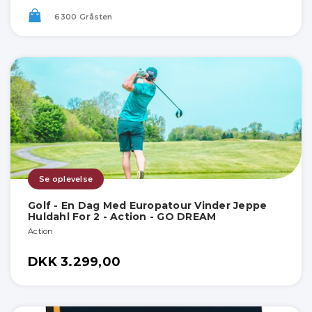
6300 Gråsten
Se oplevelse
Golf - En Dag Med Europatour Vinder Jeppe
Huldahl For 2 - Action - GO DREAM
Action
DKK 3.299,00