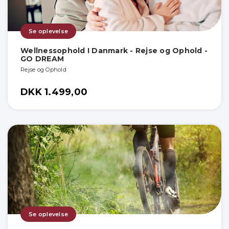
Se oplevelse
Wellnessophold I Danmark - Rejse og Ophold -
GO DREAM
Rejse og Ophold
DKK 1.499,00
Se oplevelse