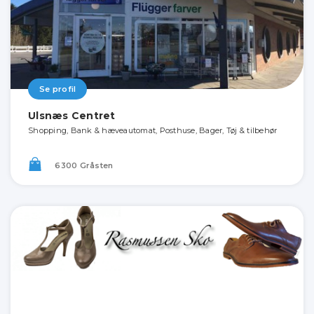
Se profil
Ulsnæs Centret
Shopping, Bank & hæveautomat, Posthuse, Bager, Tøj & tilbehør
6300 Gråsten