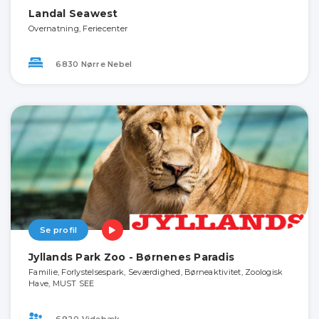
Landal Seawest
Overnatning, Feriecenter
6830 Nørre Nebel
Se profil
Jyllands Park Zoo - Børnenes Paradis
Familie, Forlystelsespark, Seværdighed, Børneaktivitet, Zoologisk
Have, MUST SEE
6920 Videbæk