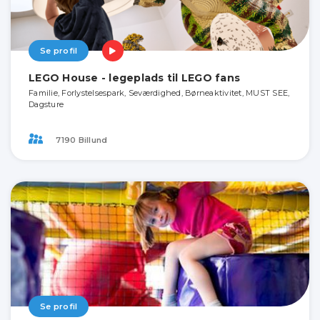
Se profil
LEGO House - legeplads til LEGO fans
Familie, Forlystelsespark, Seværdighed, Børneaktivitet, MUST SEE,
Dagsture
7190 Billund
Se profil