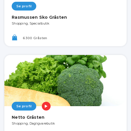
Se profil
Rasmussen Sko Gråsten
Shopping, Specialbutik
6300 Gråsten
Se profil
Netto Gråsten
Shopping, Dagligvarebutik