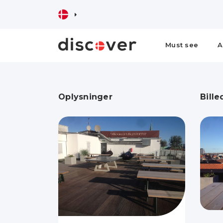
Must see
A
Oplysninger
Bille