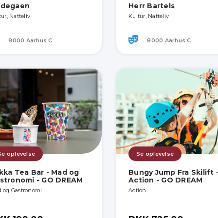
degaen
Herr Bartels
ur, Natteliv
Kultur, Natteliv
8000 Aarhus C
8000 Aarhus C
Se oplevelse
Se oplevelse
kka Tea Bar - Mad og
Bungy Jump Fra Skilift 
stronomi - GO DREAM
Action - GO DREAM
 og Gastronomi
Action