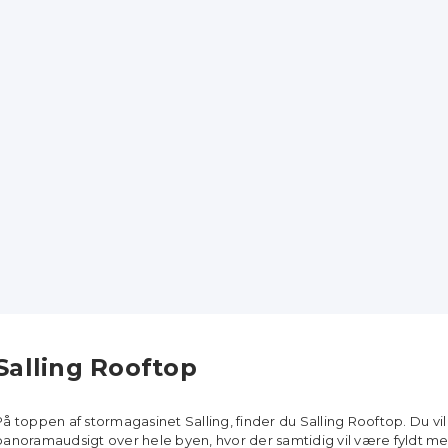
Salling Rooftop
På toppen af stormagasinet Salling, finder du Salling Rooftop. Du vi
panoramaudsigt over hele byen, hvor der samtidig vil være fyldt