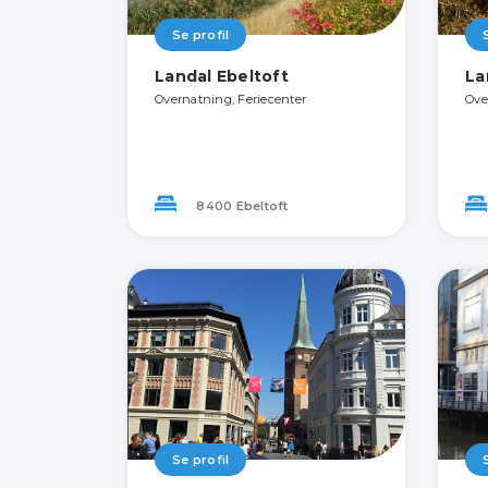
Se profil
Landal Ebeltoft
La
Overnatning, Feriecenter
Ove
8400 Ebeltoft
Se profil