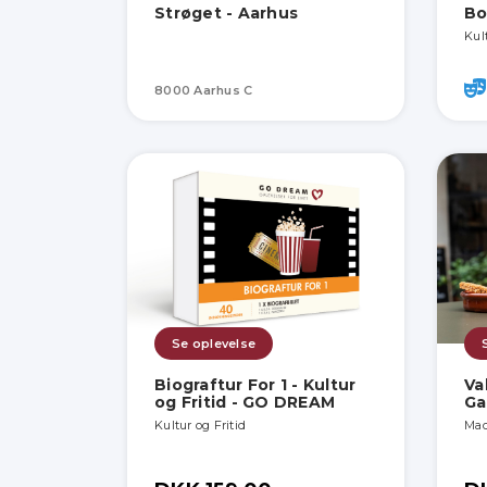
Strøget - Aarhus
Bo
Kult
8000 Aarhus C
Se oplevelse
Biograftur For 1 - Kultur
Va
og Fritid - GO DREAM
Ga
Kultur og Fritid
Mad