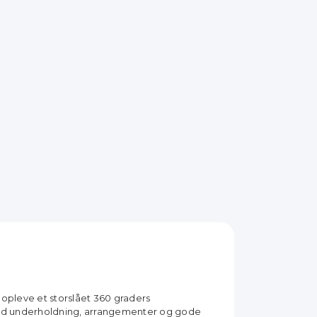
l opleve et storslået 360 graders
 med underholdning, arrangementer og gode