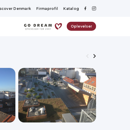
scover Denmark
Firmaprofil
Katalog
Oplevelser