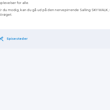
oplevelser for alle.
Er du modig, kan du gå ud på den nervepirrende Salling SKYWALK, 
Strøget.
Spisesteder