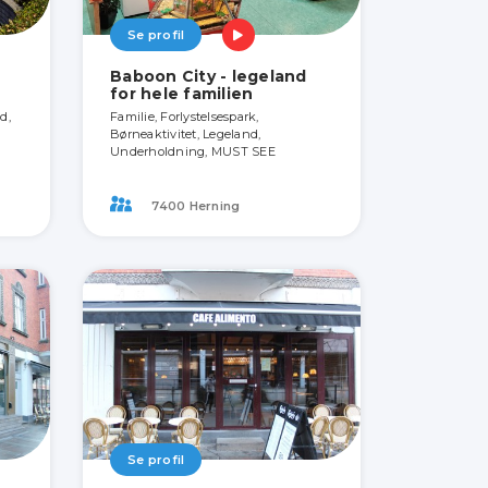
Se profil
Baboon City - legeland
for hele familien
d,
Familie, Forlystelsespark,
Børneaktivitet, Legeland,
Underholdning, MUST SEE
7400 Herning
Se profil