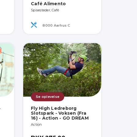
Café Alimento
Spisesteder, Café
8000 Aarhus C
Se oplevelse
-
Fly High Ledreborg
Slotspark - Voksen (Fra
16) - Action - GO DREAM
Action