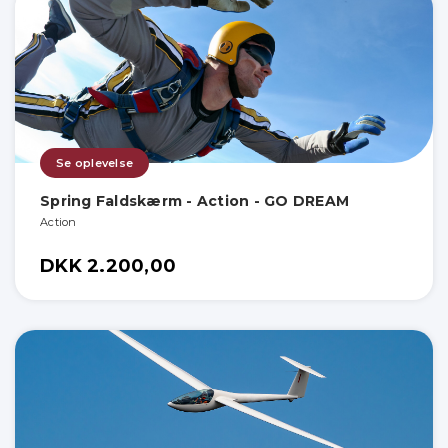
Se oplevelse
Spring Faldskærm - Action - GO DREAM
Action
DKK 2.200,00