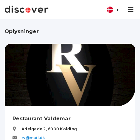
Oplysninger
Restaurant Valdemar
Adelgade 2,
6000
Kolding
rv@mail.dk