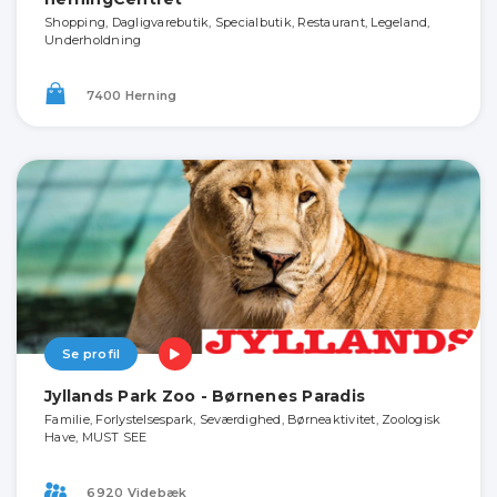
Shopping, Dagligvarebutik, Specialbutik, Restaurant, Legeland,
Underholdning
7400 Herning
Se profil
Jyllands Park Zoo - Børnenes Paradis
Familie, Forlystelsespark, Seværdighed, Børneaktivitet, Zoologisk
Have, MUST SEE
6920 Videbæk