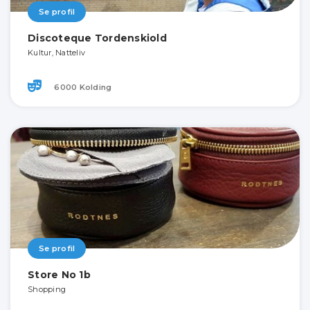
Se profil
Discoteque Tordenskiold
Kultur, Natteliv
6000 Kolding
Se profil
Store No 1b
Shopping