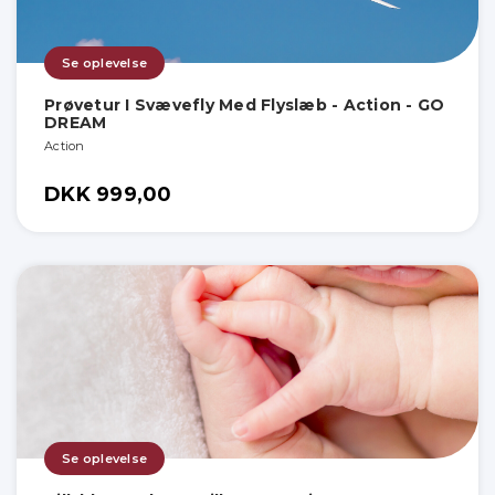
Se oplevelse
Prøvetur I Svævefly Med Flyslæb - Action - GO
DREAM
Action
DKK 999,00
Se oplevelse