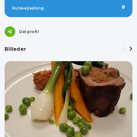
Rutevejledning
Del profil
Billeder