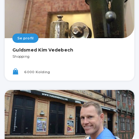
Se profil
Guldsmed Kim Vedebech
Shopping
6000 Kolding