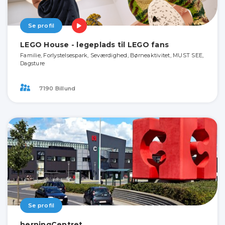
Se profil
LEGO House - legeplads til LEGO fans
Familie, Forlystelsespark, Seværdighed, Børneaktivitet, MUST SEE,
Dagsture
7190 Billund
Se profil
herningCentret