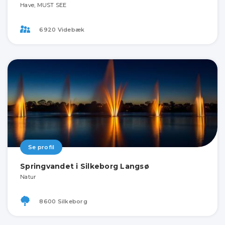
Have, MUST SEE
6920 Videbæk
Se profil
Springvandet i Silkeborg Langsø
Natur
8600 Silkeborg