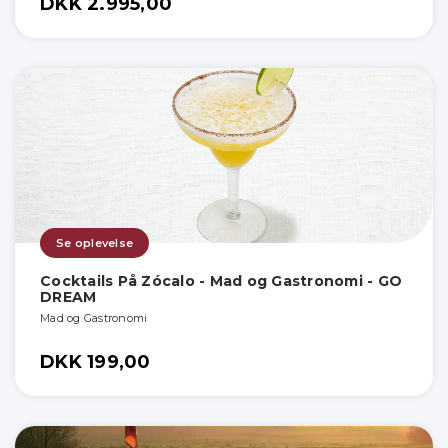
DKK 2.995,00
Se oplevelse
Cocktails På Zócalo - Mad og Gastronomi - GO
DREAM
Mad og Gastronomi
DKK 199,00