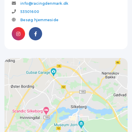
info@racingdenmark.dk
53501600
Besøg hjemmeside