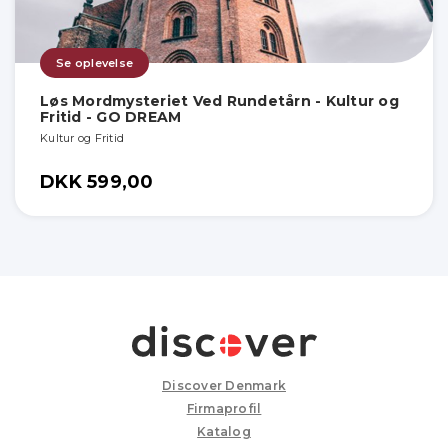
Se oplevelse
Løs Mordmysteriet Ved Rundetårn - Kultur og
Fritid - GO DREAM
Kultur og Fritid
DKK 599,00
Discover Denmark
Firmaprofil
Katalog