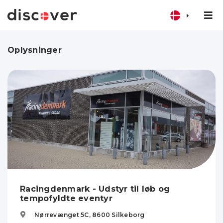
Oplysninger
Racingdenmark - Udstyr til løb og
tempofyldte eventyr
Nørrevænget 5C,
8600
Silkeborg