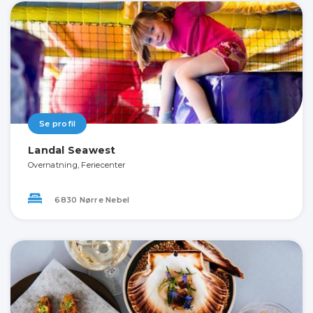
Se profil
Landal Seawest
Overnatning, Feriecenter
6830 Nørre Nebel