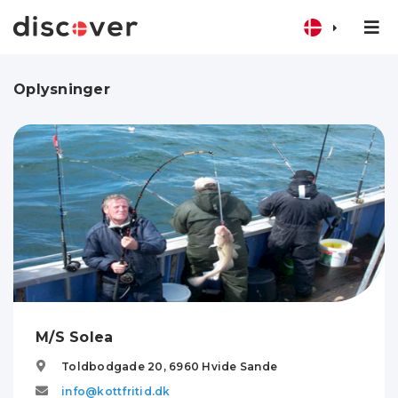
Oplysninger
M/S Solea
Toldbodgade 20,
6960
Hvide Sande
info@kottfritid.dk