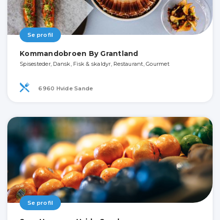
Se profil
Kommandobroen By Grantland
Spisesteder, Dansk, Fisk & skaldyr, Restaurant, Gourmet
6960 Hvide Sande
Se profil