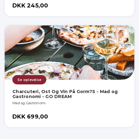
DKK 245,00
Se oplevelse
Charcuteri, Ost Og Vin På Gorm?S - Mad og
Gastronomi - GO DREAM
Mad og Gastronomi
DKK 699,00