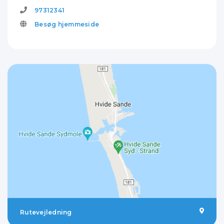
97312341
Besøg hjemmeside
Rutevejledning