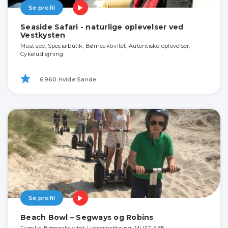
Se profil
Seaside Safari - naturlige oplevelser ved
Vestkysten
Must see, Specialbutik, Børneaktivitet, Autentiske oplevelser,
Cykeludlejning
6960 Hvide Sande
Se profil
Beach Bowl – Segways og Robins