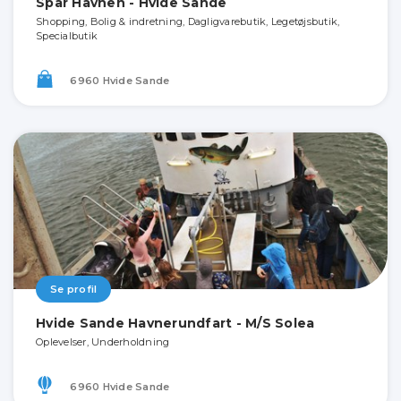
Spar Havnen - Hvide Sande
Shopping, Bolig & indretning, Dagligvarebutik, Legetøjsbutik,
Specialbutik
6960 Hvide Sande
Se profil
Hvide Sande Havnerundfart - M/S Solea
Oplevelser, Underholdning
6960 Hvide Sande