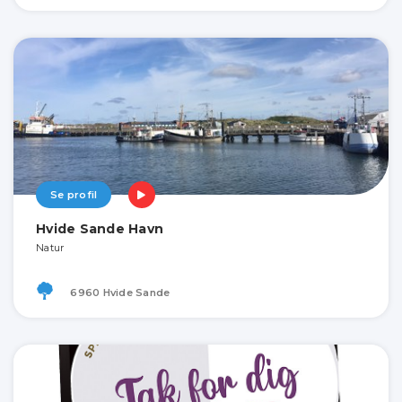
Se profil
Hvide Sande Havn
Natur
6960 Hvide Sande