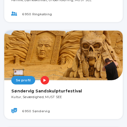
Familie, Børneaktivitet, Underholdning, MUST SEE
6950 Ringkøbing
Se profil
Søndervig Sandskulpturfestival
Kultur, Seværdighed, MUST SEE
6950 Søndervig