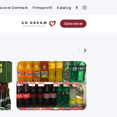
scover Denmark
Firmaprofil
Katalog
Oplevelser