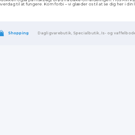
hverdag til at fungere. Kom forbi – vi glæder os til at se dig her i d
Shopping
Dagligvarebutik, Specialbutik, Is- og vaffelbod