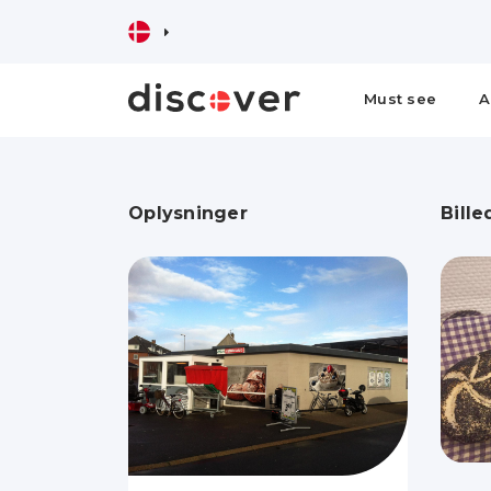
Must see
A
Oplysninger
Bille