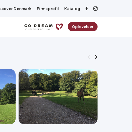
scover Denmark
Firmaprofil
Katalog
Oplevelser