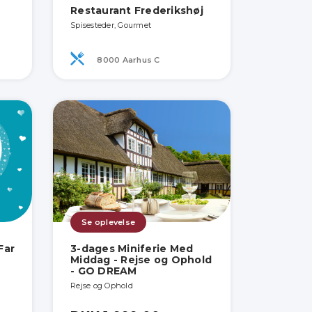
Restaurant Frederikshøj
Spisesteder, Gourmet
8000 Aarhus C
Se oplevelse
Far
3-dages Miniferie Med
Middag - Rejse og Ophold
- GO DREAM
Rejse og Ophold