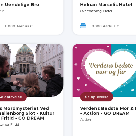
n Uendelige Bro
Helnan Marselis Hotel
tur
Overnatning, Hotel
8000 Aarhus C
8000 Aarhus C
Se oplevelse
Se oplevelse
s Mordmysteriet Ved
Verdens Bedste Mor & 
alienborg Slot - Kultur
- Action - GO DREAM
 Fritid - GO DREAM
Action
ur og Fritid