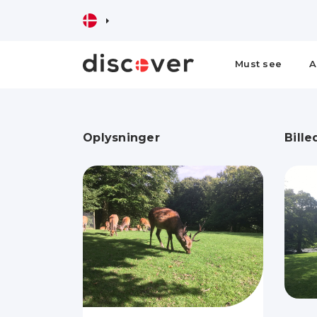
Must see
A
Oplysninger
Bille