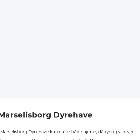
Marselisborg Dyrehave
I Marselisborg Dyrehave kan du se både hjorte, dådyr og vildsvin.