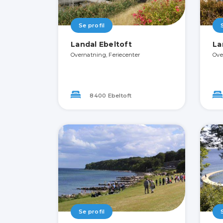
Se profil
Landal Ebeltoft
La
Overnatning, Feriecenter
Ove
8400 Ebeltoft
Se profil