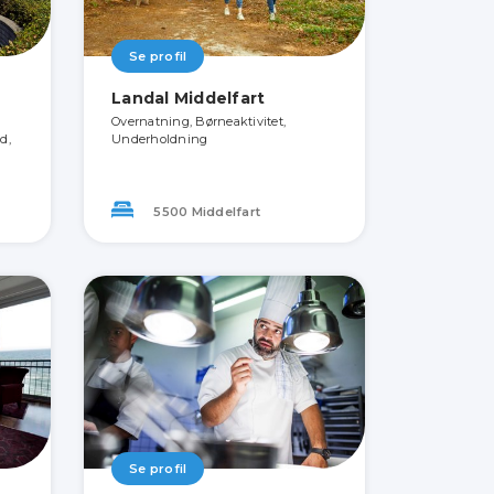
Se profil
Landal Middelfart
Overnatning, Børneaktivitet,
d,
Underholdning
5500 Middelfart
Se profil