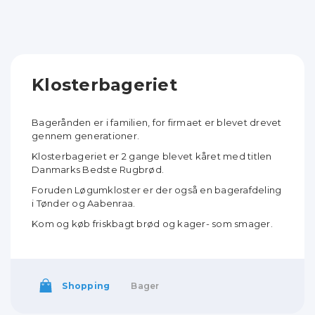
Klosterbageriet
Bagerånden er i familien, for firmaet er blevet drevet
gennem generationer.
Klosterbageriet er 2 gange blevet kåret med titlen
Danmarks Bedste Rugbrød.
Foruden Løgumkloster er der også en bagerafdeling
i Tønder og Aabenraa.
Kom og køb friskbagt brød og kager- som smager.
Shopping
Bager