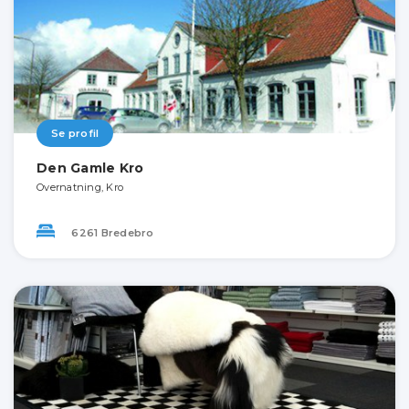
Se profil
Den Gamle Kro
Overnatning, Kro
6261 Bredebro