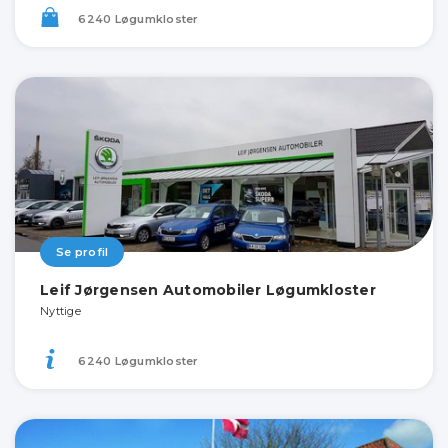
6240 Løgumkloster
Se profil
Leif Jørgensen Automobiler Løgumkloster
Nyttige
6240 Løgumkloster