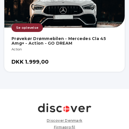
Se oplevelse
Prøvekør Drømmebilen - Mercedes Cla 45
Amg+ - Action - GO DREAM
Action
DKK 1.999,00
Discover Denmark
Firmaprofil