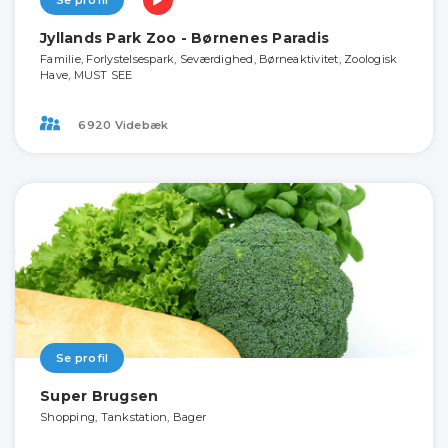
Se profil
Jyllands Park Zoo - Børnenes Paradis
Familie, Forlystelsespark, Seværdighed, Børneaktivitet, Zoologisk
Have, MUST SEE
6920 Videbæk
Se profil
Super Brugsen
Shopping, Tankstation, Bager