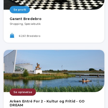
Se profil
Garant Bredebro
Shopping, Specialbutik
6261 Bredebro
Se oplevelse
Arken Entré For 2 - Kultur og Fritid - GO
DREAM