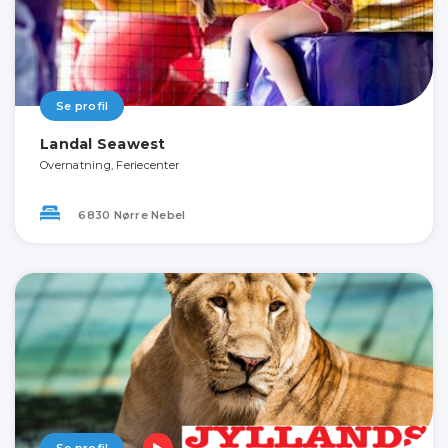
Se profil
Landal Seawest
Overnatning, Feriecenter
6830 Nørre Nebel