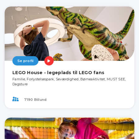
Se profil
LEGO House - legeplads til LEGO fans
Familie, Forlystelsespark, Seværdighed, Børneaktivitet, MUST SEE,
Dagsture
7190 Billund