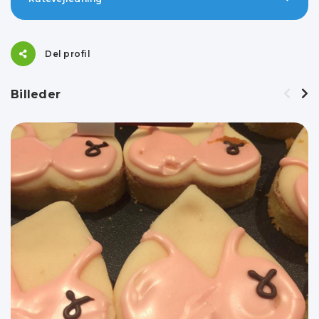
Del profil
Billeder