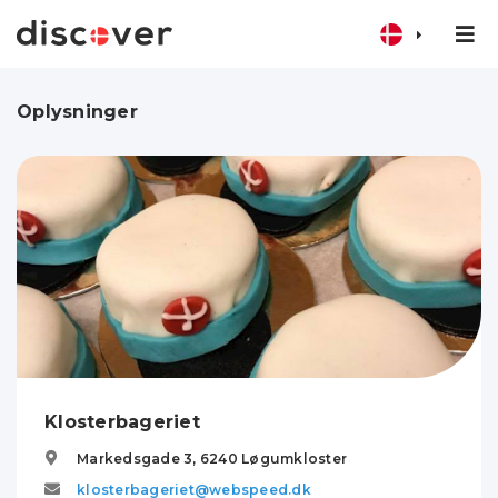
Oplysninger
Klosterbageriet
Markedsgade 3,
6240
Løgumkloster
klosterbageriet@webspeed.dk