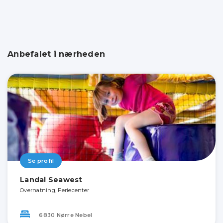
Anbefalet i nærheden
Se profil
Landal Seawest
Overnatning, Feriecenter
6830 Nørre Nebel