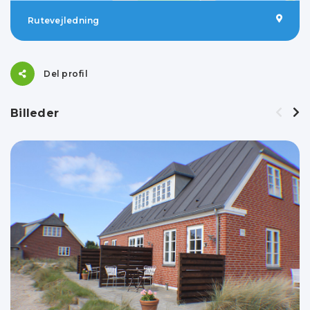
Rutevejledning
Del profil
Billeder