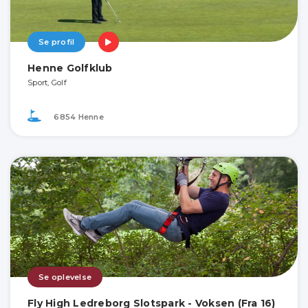
Se profil
Henne Golfklub
Sport, Golf
6854 Henne
Se oplevelse
Fly High Ledreborg Slotspark - Voksen (Fra 16)