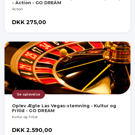
- Action - GO DREAM
Action
DKK 275,00
Se oplevelse
Oplev Ægte Las Vegas-stemning - Kultur og
Fritid - GO DREAM
Kultur og Fritid
DKK 2.590,00