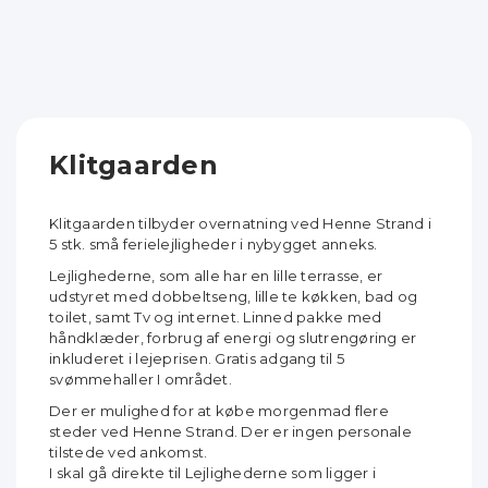
Klitgaarden
Klitgaarden tilbyder overnatning ved Henne Strand i
5 stk. små ferielejligheder i nybygget anneks.
Lejlighederne, som alle har en lille terrasse, er
udstyret med dobbeltseng, lille te køkken, bad og
toilet, samt Tv og internet. Linned pakke med
håndklæder, forbrug af energi og slutrengøring er
inkluderet i lejeprisen. Gratis adgang til 5
svømmehaller I området.
Der er mulighed for at købe morgenmad flere
steder ved Henne Strand. Der er ingen personale
tilstede ved ankomst.
I skal gå direkte til Lejlighederne som ligger i