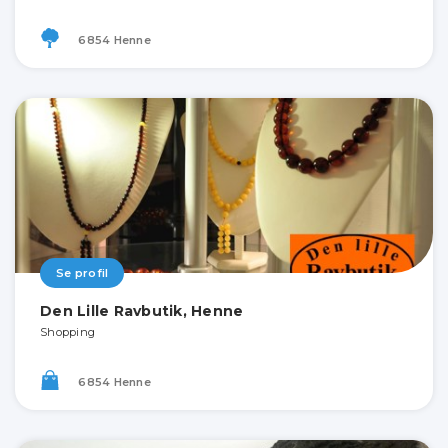
6854 Henne
Se profil
Den Lille Ravbutik, Henne
Shopping
6854 Henne