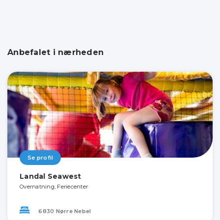
Anbefalet i nærheden
Se profil
Landal Seawest
Overnatning, Feriecenter
6830 Nørre Nebel