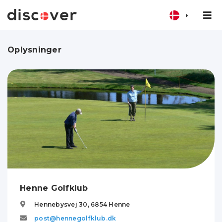
Oplysninger
Henne Golfklub
Hennebysvej 30,
6854
Henne
post@hennegolfklub.dk