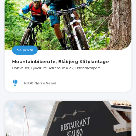
Se profil
Mountainbikerute, Blåbjerg Klitplantage
Oplevelser, Cykelrute, Adrenalin kick, Udendørssport
6830 Nørre Nebel