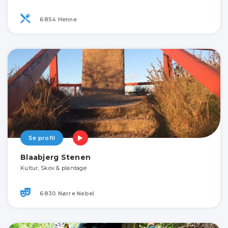
6854 Henne
Se profil
Blaabjerg Stenen
Kultur, Skov & plantage
6830 Nørre Nebel