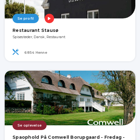
Se profil
Restaurant Stausø
Spisesteder, Dansk, Restaurant
6854 Henne
Se oplevelse
Spaophold På Comwell Borupgaard - Fredag -