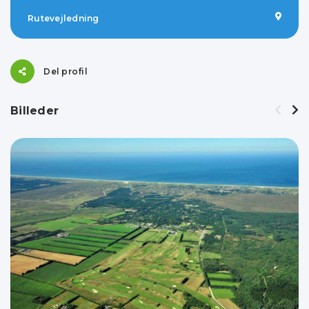
Rutevejledning
Del profil
Billeder