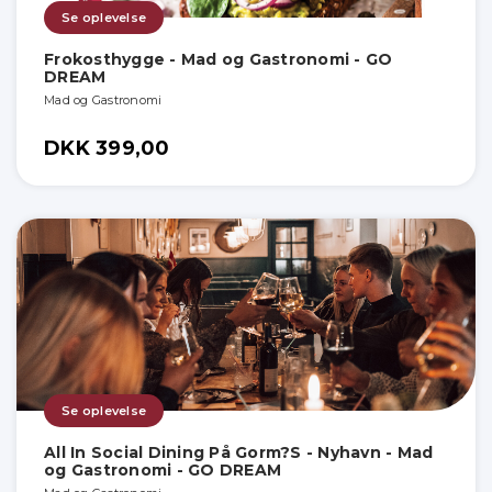
Se oplevelse
Frokosthygge - Mad og Gastronomi - GO
DREAM
Mad og Gastronomi
DKK 399,00
Se oplevelse
All In Social Dining På Gorm?S - Nyhavn - Mad
og Gastronomi - GO DREAM