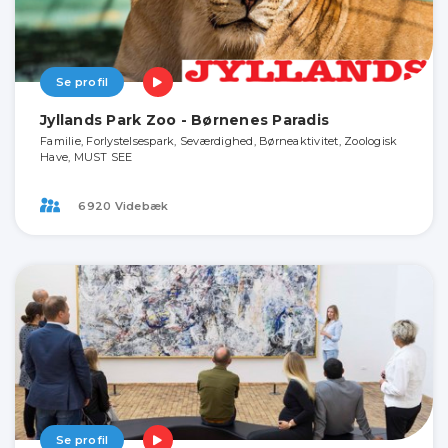
Se profil
Jyllands Park Zoo - Børnenes Paradis
Familie, Forlystelsespark, Seværdighed, Børneaktivitet, Zoologisk
Have, MUST SEE
6920 Videbæk
Se profil