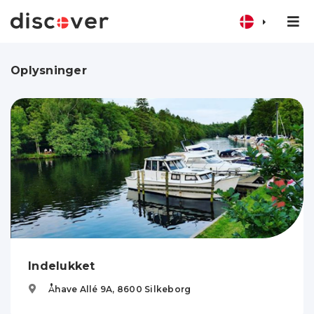
Oplysninger
Indelukket
Åhave Allé 9A,
8600
Silkeborg