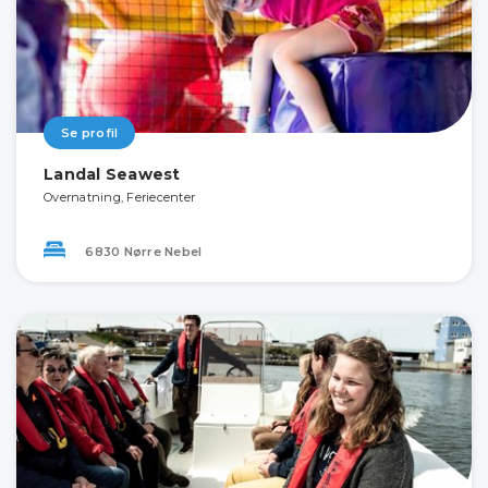
Se profil
Landal Seawest
Overnatning, Feriecenter
6830 Nørre Nebel