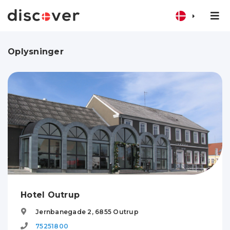
Oplysninger
Hotel Outrup
Jernbanegade 2,
6855
Outrup
75251800