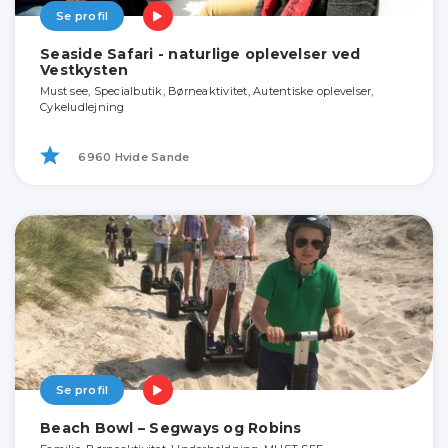
Se profil
Seaside Safari - naturlige oplevelser ved
Vestkysten
Must see, Specialbutik, Børneaktivitet, Autentiske oplevelser,
Cykeludlejning
6960 Hvide Sande
Se profil
Beach Bowl – Segways og Robins