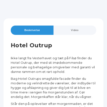
Beskrivelse
Video
Hotel Outrup
Ikke langt fra Vesterhavet og tæt på Filsø finder du
Hotel Outrup, der med sit imødekommende
personale og behagelige omgivelser med garanti vil
danne rammen om et rart ophold.
Bag Hotel Outrups smagfulde facade finder du
moderne og velindrettede værelser, der indbyder til
hygge og afslapning og giver dig lyst til at blive en
time mere i sengen fra morgenstunden af. Gør
endelig det. Morgenkaffen står klar, når du vågner.
Står den på oplevelser efter morgenmaden, er det