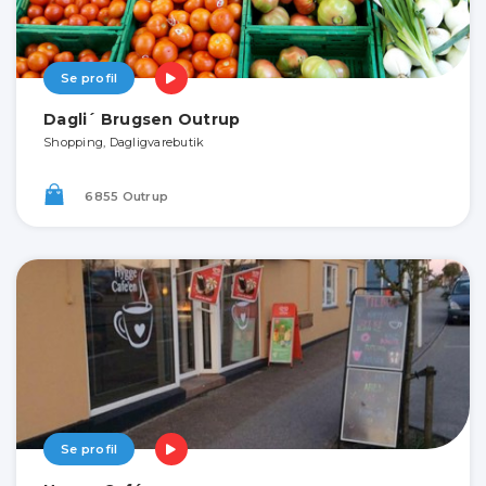
Se profil
Dagli´ Brugsen Outrup
Shopping, Dagligvarebutik
6855 Outrup
Se profil