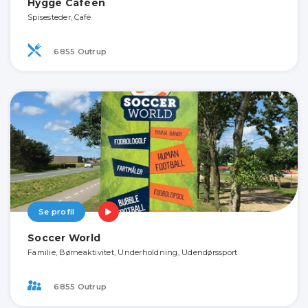
Hygge Caféen
Spisesteder, Café
6855 Outrup
Se profil
Soccer World
Familie, Børneaktivitet, Underholdning, Udendørssport
6855 Outrup