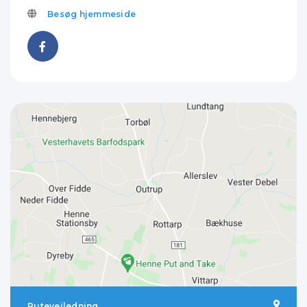
Besøg hjemmeside
Rutevejledning