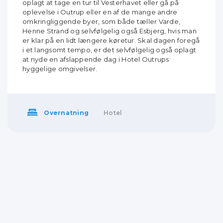
oplagt at tage en tur til Vesterhavet eller gå på
oplevelse i Outrup eller en af de mange andre
omkringliggende byer, som både tæller Varde,
Henne Strand og selvfølgelig også Esbjerg, hvis man
er klar på en lidt længere køretur. Skal dagen foregå
i et langsomt tempo, er det selvfølgelig også oplagt
at nyde en afslappende dag i Hotel Outrups
hyggelige omgivelser.
Overnatning
Hotel