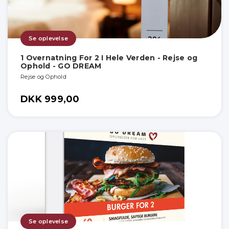
Se oplevelse
1 Overnatning For 2 I Hele Verden - Rejse og
Ophold - GO DREAM
Rejse og Ophold
DKK 999,00
Se oplevelse