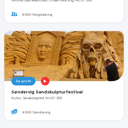
Familie, Børneaktivitet, Underholdning, MUST SEE
6950 Ringkøbing
Se profil
Søndervig Sandskulpturfestival
Kultur, Seværdighed, MUST SEE
6950 Søndervig