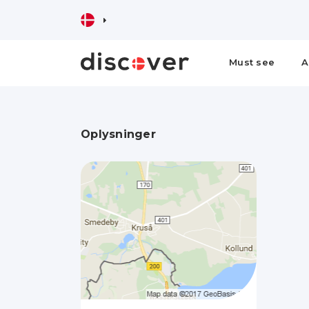
Must see
A
Oplysninger