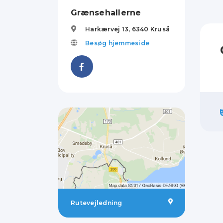
Grænsehallerne
Harkærvej 13,
6340
Kruså
Besøg hjemmeside
Rutevejledning