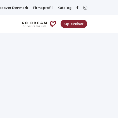
scover Denmark
Firmaprofil
Katalog
Oplevelser