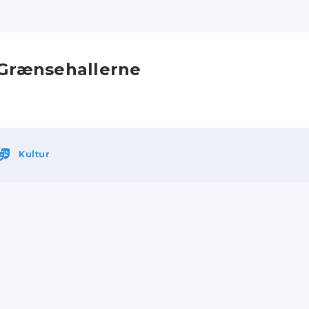
Grænsehallerne
Kultur