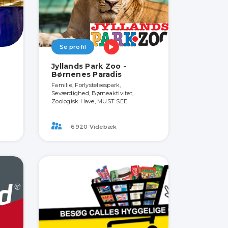
Se profil
Jyllands Park Zoo -
Børnenes Paradis
Familie, Forlystelsespark,
Seværdighed, Børneaktivitet,
Zoologisk Have, MUST SEE
6920 Videbæk