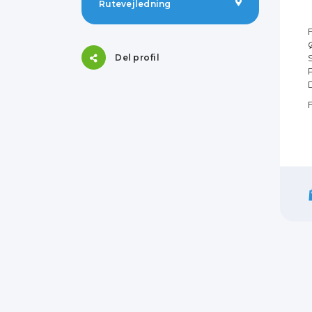
Rutevejledning
Del profil