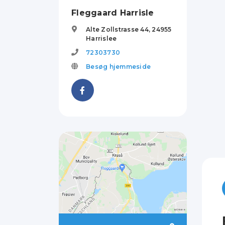
Fleggaard Harrisle
Alte Zollstrasse 44,
24955
Harrislee
72303730
Besøg hjemmeside