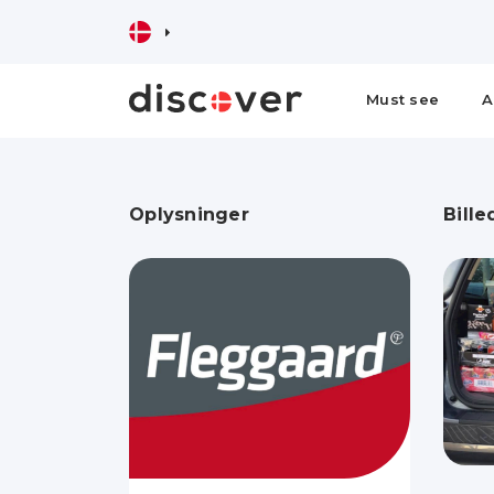
Must see
A
Oplysninger
Bille