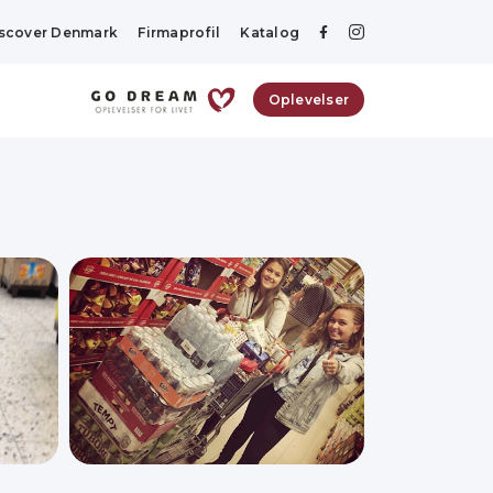
scover Denmark
Firmaprofil
Katalog
Oplevelser