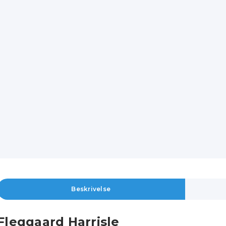
Beskrivelse
Fleggaard Harrisle