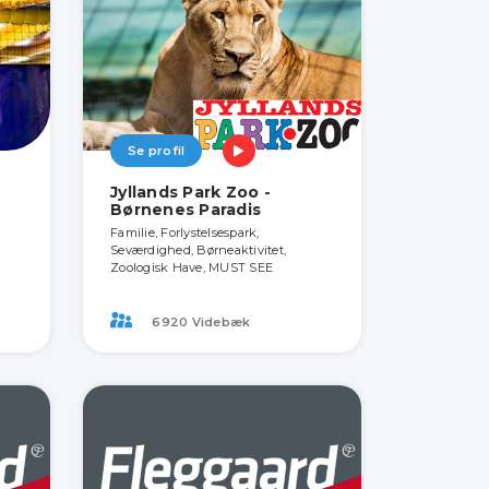
Se profil
Jyllands Park Zoo -
Børnenes Paradis
Familie, Forlystelsespark,
Seværdighed, Børneaktivitet,
Zoologisk Have, MUST SEE
6920 Videbæk