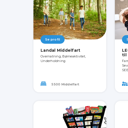
Se profil
Landal Middelfart
LE
ti
Overnatning, Børneaktivitet,
Underholdning
Fami
Sev
SEE
5500 Middelfart