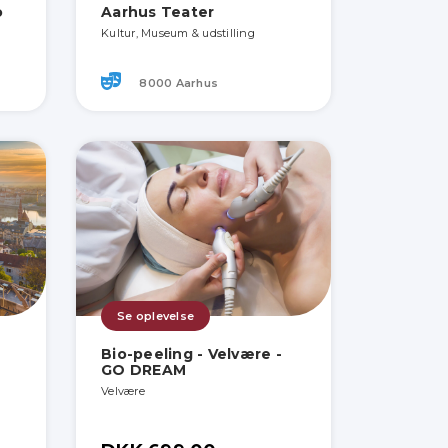
o
Aarhus Teater
Kultur, Museum & udstilling
8000 Aarhus
Se oplevelse
Bio-peeling - Velvære -
GO DREAM
Velvære