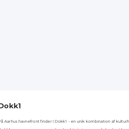
Dokk1
På Aarhus havnefront finder I Dokk1 - en unik kombination af kultur