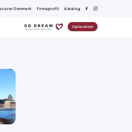
scover Denmark
Firmaprofil
Katalog
Oplevelser