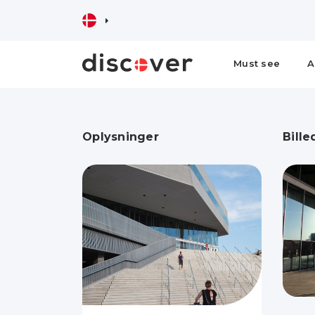
Must see
A
Oplysninger
Bille