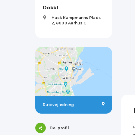
Dokk1
Hack Kampmanns Plads
2,
8000
Aarhus C
Rutevejledning
Del profil