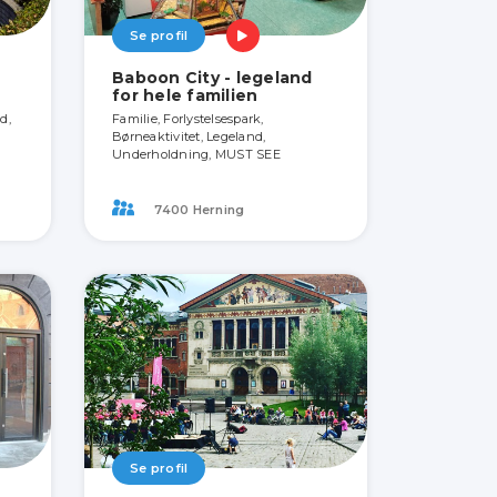
Se profil
Baboon City - legeland
for hele familien
d,
Familie, Forlystelsespark,
Børneaktivitet, Legeland,
Underholdning, MUST SEE
7400 Herning
Se profil