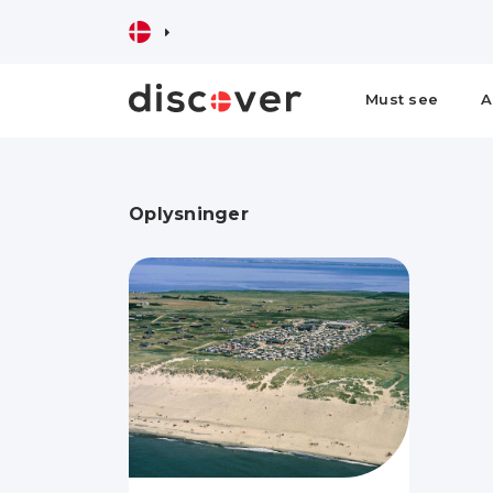
Must see
A
Oplysninger