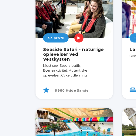
Se profil
Seaside Safari - naturlige
La
oplevelser ved
Ove
Vestkysten
Must see, Specialbutik,
Børneaktivitet, Autentiske
oplevelser, Cykeludlejning
6960 Hvide Sande