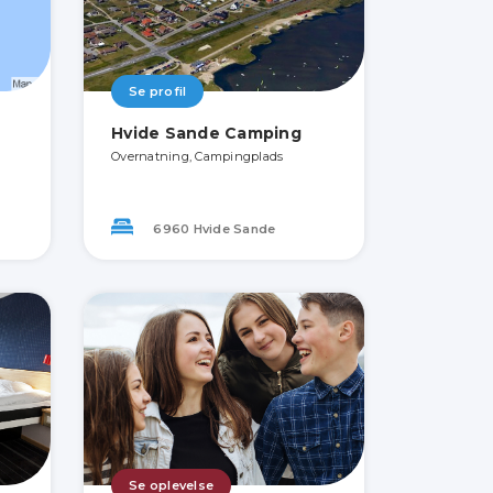
Se profil
Hvide Sande Camping
Overnatning, Campingplads
6960 Hvide Sande
Se oplevelse