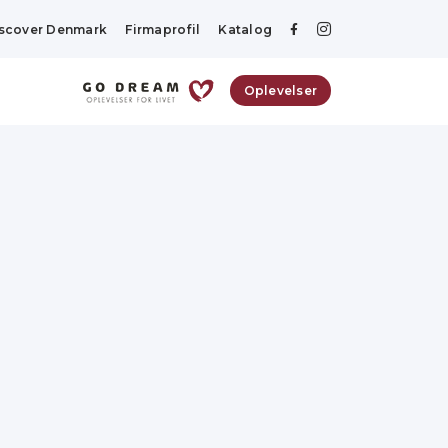
scover Denmark
Firmaprofil
Katalog
Oplevelser