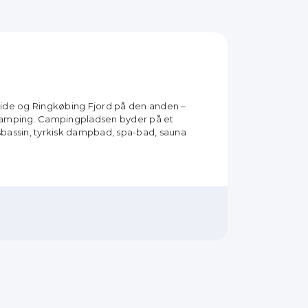
side og Ringkøbing Fjord på den anden –
 Camping. Campingpladsen byder på et
bassin, tyrkisk dampbad, spa-bad, sauna