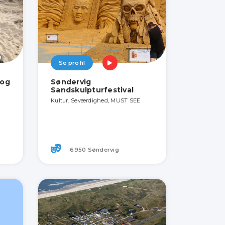
Se profil
 og
Søndervig
Sandskulpturfestival
Kultur, Seværdighed, MUST SEE
6950 Søndervig