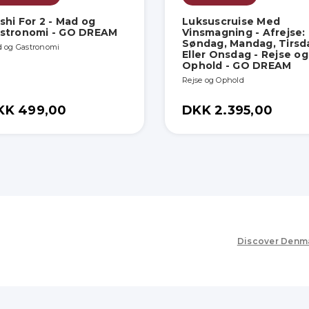
shi For 2 - Mad og
Luksuscruise Med
stronomi - GO DREAM
Vinsmagning - Afrejse:
Søndag, Mandag, Tirsd
 og Gastronomi
Eller Onsdag - Rejse og
Ophold - GO DREAM
Rejse og Ophold
KK 499,00
DKK 2.395,00
Discover Denm