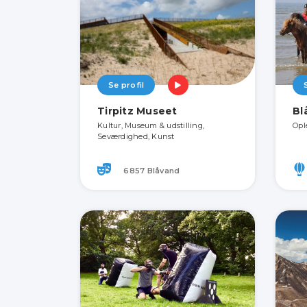
Se profil
Tirpitz Museet
Bl
Kultur, Museum & udstilling,
Opl
Seværdighed, Kunst
6857 Blåvand