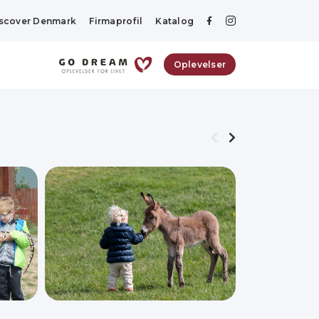
scover Denmark
Firmaprofil
Katalog
Oplevelser