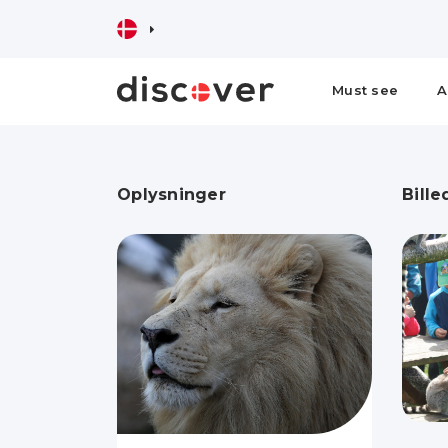
Must see
A
Oplysninger
Bille