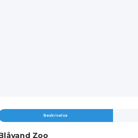
Beskrivelse
Blåvand Zoo