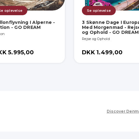
Se oplevelse
Se oplevelse
llonflyvning I Alperne -
3 Skønne Dage I Europ
tion - GO DREAM
Med Morgenmad - Rejs
og Ophold - GO DREAM
ion
Rejse og Ophold
KK 5.995,00
DKK 1.499,00
Discover Denm