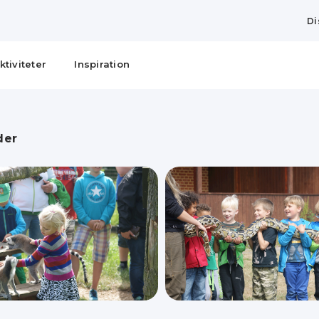
Di
ktiviteter
Inspiration
der