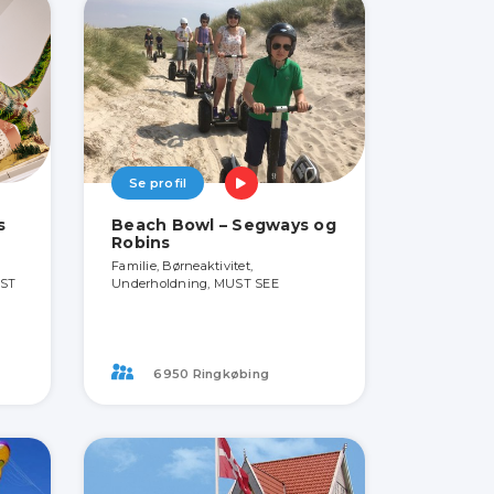
Se profil
s
Beach Bowl – Segways og
Robins
Familie, Børneaktivitet,
UST
Underholdning, MUST SEE
6950 Ringkøbing