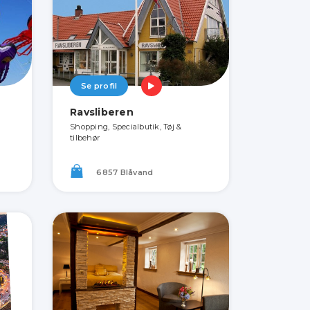
Se profil
Ravsliberen
Shopping, Specialbutik, Tøj &
tilbehør
6857 Blåvand