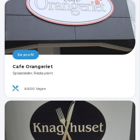
Se profil
Cafe Orangeriet
Spisesteder, Restaurant
6600 Vejen