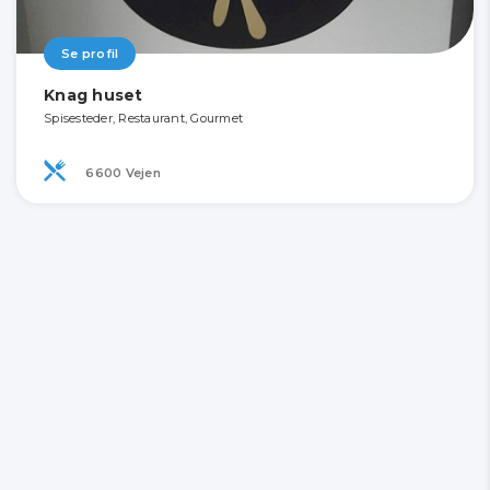
Se profil
Knag huset
Spisesteder, Restaurant, Gourmet
6600 Vejen