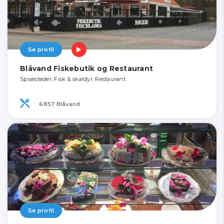
Se profil
Blåvand Fiskebutik og Restaurant
Spisesteder, Fisk & skaldyr, Restaurant
6857 Blåvand
Se profil