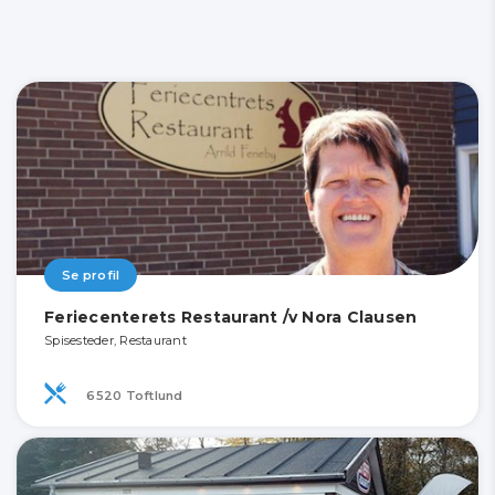
Se profil
Feriecenterets Restaurant /v Nora Clausen
Spisesteder, Restaurant
6520 Toftlund