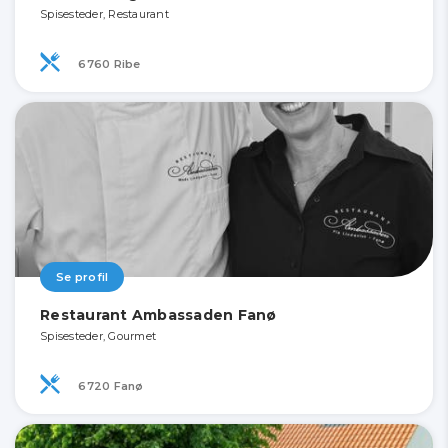
Spisesteder, Restaurant
6760 Ribe
Se profil
Restaurant Ambassaden Fanø
Spisesteder, Gourmet
6720 Fanø