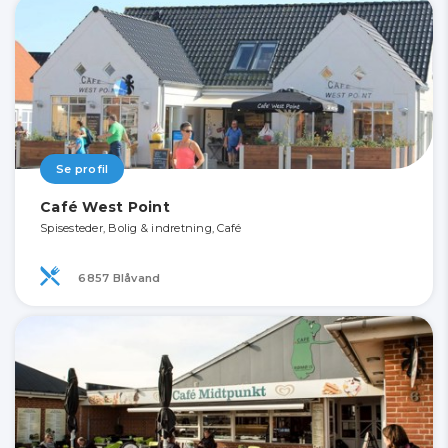
Se profil
Café West Point
Spisesteder, Bolig & indretning, Café
6857 Blåvand