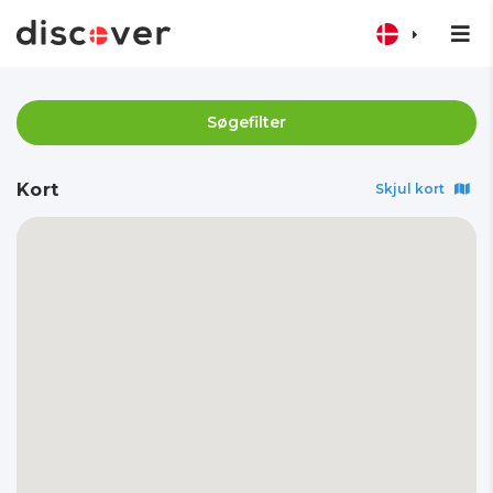
Søgefilter
Kort
Skjul kort