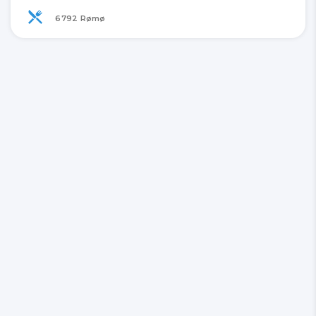
6792 Rømø