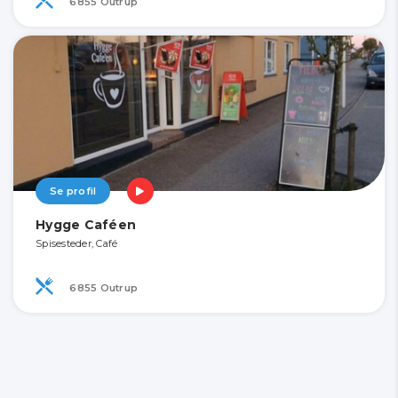
6855 Outrup
Se profil
Hygge Caféen
Spisesteder, Café
6855 Outrup