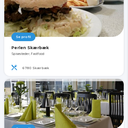
Se profil
Perlen Skærbæk
Spisesteder, Fastfood
6780 Skærbæk