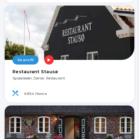
Se profil
Restaurant Stausø
Spisesteder, Dansk, Restaurant
6854 Henne