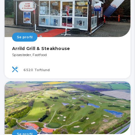
Se profil
Arrild Grill & Steakhouse
Spisesteder, Fastfood
6520 Toftlund
Se profil