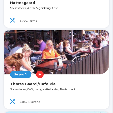
Hattesgaard
Spisesteder, Antik & genbrug, Café
6792 Rømø
Se profil
Thoras Gaard /Cafe Pia
Spisesteder, Café, Is- og vaffelboder, Restaurant
6857 Blåvand