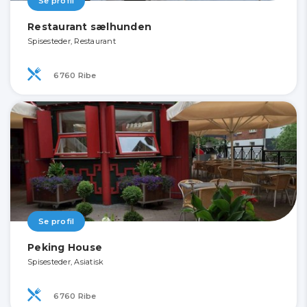
Se profil
Restaurant sælhunden
Spisesteder, Restaurant
6760 Ribe
Se profil
Peking House
Spisesteder, Asiatisk
6760 Ribe