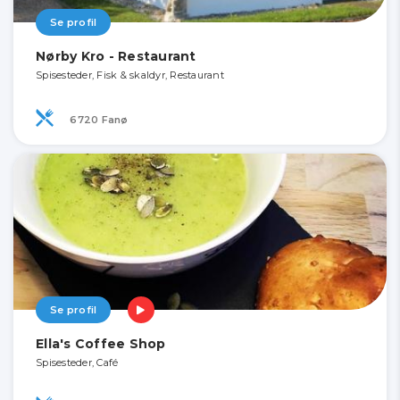
Se profil
Nørby Kro - Restaurant
Spisesteder, Fisk & skaldyr, Restaurant
6720 Fanø
Se profil
Ella's Coffee Shop
Spisesteder, Café