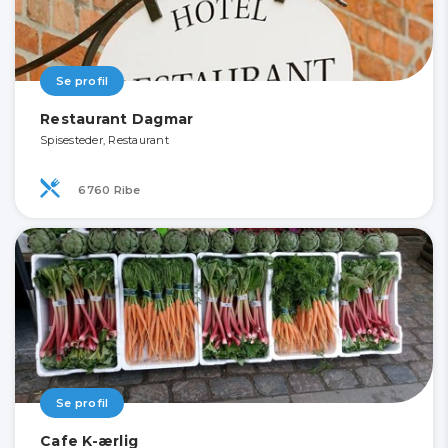
Se profil
Restaurant Dagmar
Spisesteder, Restaurant
6760 Ribe
Se profil
Cafe K-ærlig