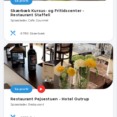
Se profil
Skærbæk Kursus- og Fritidscenter -
Restaurant Staffeli
Spisesteder, Café, Gourmet
6780 Skærbæk
Se profil
Restaurant Pejsestuen - Hotel Outrup
Spisesteder, Restaurant