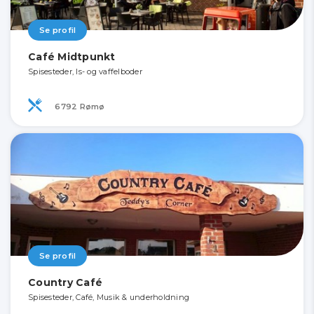
Se profil
Café Midtpunkt
Spisesteder, Is- og vaffelboder
6792 Rømø
Se profil
Country Café
Spisesteder, Café, Musik & underholdning