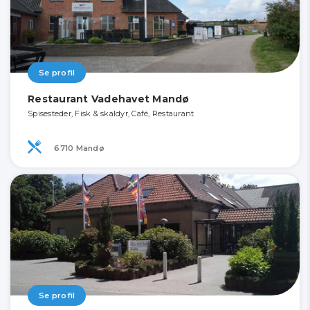
Se profil
Restaurant Vadehavet Mandø
Spisesteder, Fisk & skaldyr, Café, Restaurant
6710 Mandø
Se profil