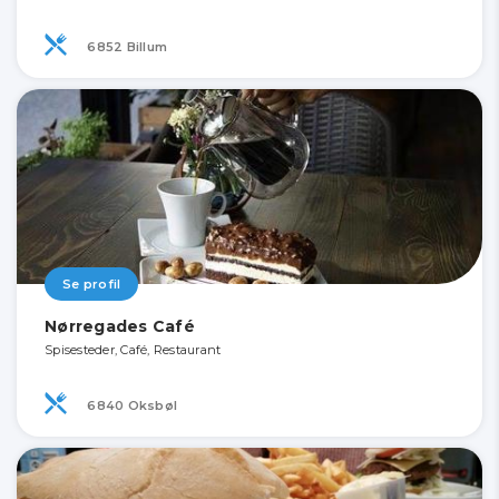
6852 Billum
Se profil
Nørregades Café
Spisesteder, Café, Restaurant
6840 Oksbøl