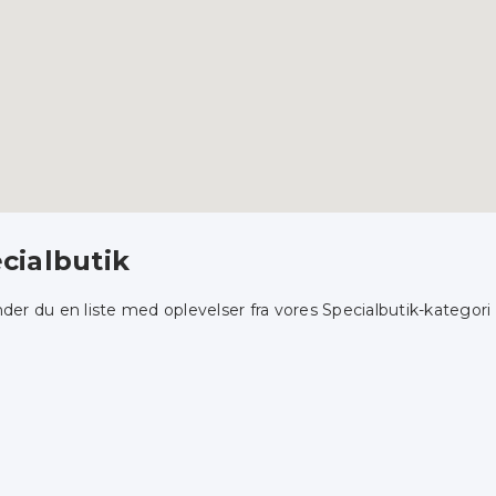
cialbutik
nder du en liste med oplevelser fra vores Specialbutik-kategor