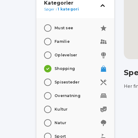
Kategorier
Søger i
1 kategori
Must see
Familie
Oplevelser
Shopping
Spe
Spisesteder
Her fi
Overnatning
Kultur
Natur
Sport