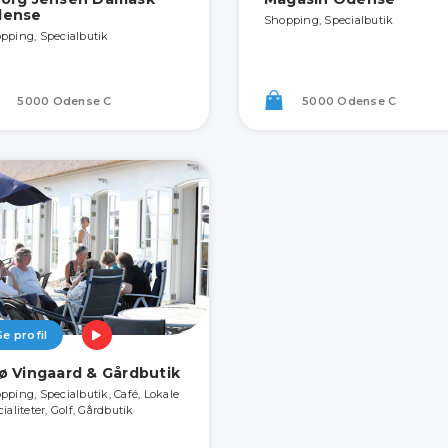
ense
Shopping, Specialbutik
pping, Specialbutik
5000 Odense C
5000 Odense C
Se profil
ø Vingaard & Gårdbutik
pping, Specialbutik, Café, Lokale
ialiteter, Golf, Gårdbutik