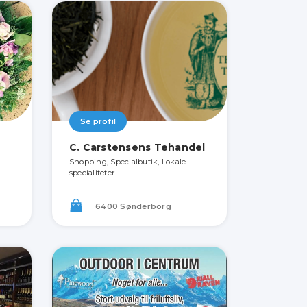
Se profil
C. Carstensens Tehandel
Shopping, Specialbutik, Lokale
specialiteter
6400 Sønderborg