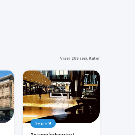
Viser
269
resultater
Se profil
Rosengårdcentret