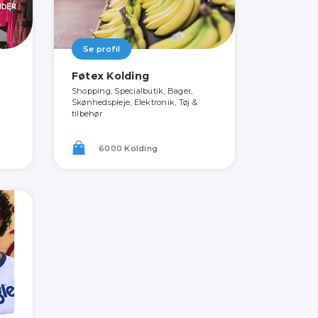
Se profil
Føtex Kolding
Shopping, Specialbutik, Bager,
Skønhedspleje, Elektronik, Tøj &
tilbehør
6000 Kolding