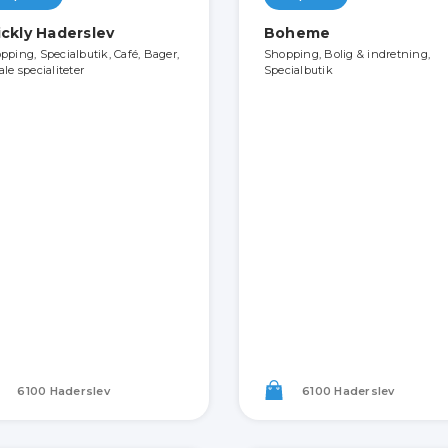
ickly Haderslev
Boheme
pping, Specialbutik, Café, Bager,
Shopping, Bolig & indretning,
le specialiteter
Specialbutik
6100 Haderslev
6100 Haderslev