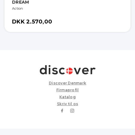
DREAM
Action
DKK 2.570,00
Discover Denmark
Firmaprofil
Katalog
Skriv til os