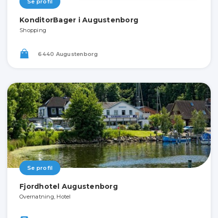
Se profil
KonditorBager i Augustenborg
Shopping
6440 Augustenborg
Se profil
Fjordhotel Augustenborg
Overnatning, Hotel