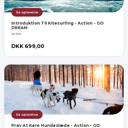
Se oplevelse
Introduktion Til Kitesurfing - Action - GO
DREAM
Action
DKK 699,00
Se oplevelse
Prøv At Køre Hundeslæde - Action - GO