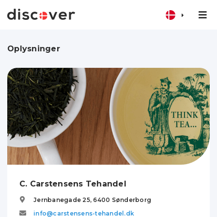
Oplysninger
C. Carstensens Tehandel
Jernbanegade 25,
6400
Sønderborg
info@carstensens-tehandel.dk