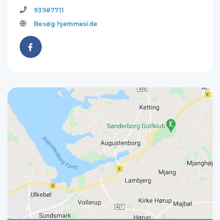
93987711
Besøg hjemmeside