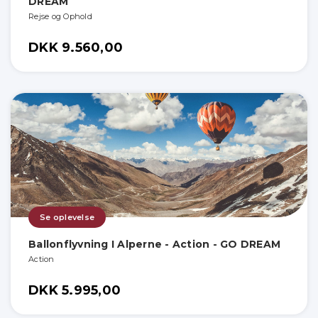
DREAM
Rejse og Ophold
DKK 9.560,00
Se oplevelse
Ballonflyvning I Alperne - Action - GO DREAM
Action
DKK 5.995,00