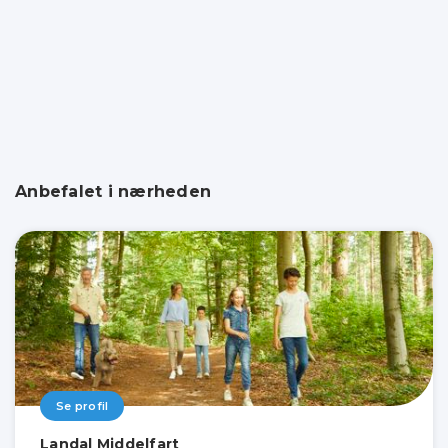
Anbefalet i nærheden
Se profil
Landal Middelfart