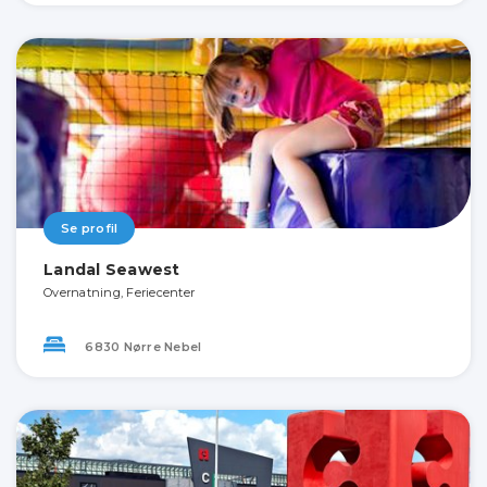
Se profil
Landal Seawest
Overnatning, Feriecenter
6830 Nørre Nebel