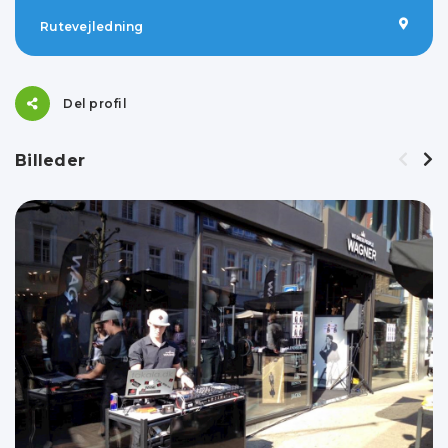
Rutevejledning
Del profil
Billeder