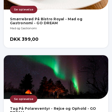
Se oplevelse
Smørrebrød På Bistro Royal - Mad og
Gastronomi - GO DREAM
Mad og Gastronomi
DKK 399,00
Se oplevelse
Tag På Polareventyr - Rejse og Ophold - GO