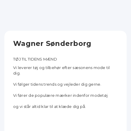
Wagner Sønderborg
TØJ TIL TIDENS MÆND
Vi leverer tøj og tilbehør efter sæsonens mode til
dig.
Vi følger tidens trends og vejleder dig gerne.
Vi fører de populære mærker indenfor modetøj
og vi står altid klar til at klæde dig på.