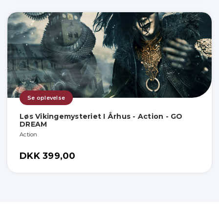
Se oplevelse
Løs Vikingemysteriet I Århus - Action - GO
DREAM
Action
DKK 399,00