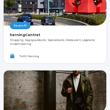
Se profil
herningCentret
Shopping, Dagligvarebutik, Specialbutik, Restaurant, Legeland,
Underholdning
7400 Herning