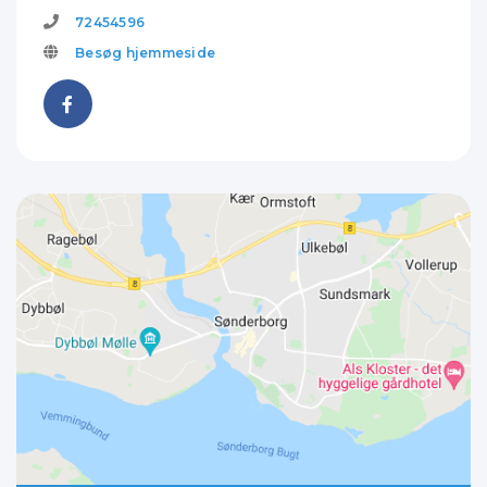
72454596
Besøg hjemmeside