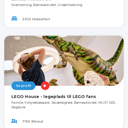
Overnatning, Børneaktivitet, Underholdning
5500 Middelfart
Se profil
LEGO House - legeplads til LEGO fans
Familie, Forlystelsespark, Seværdighed, Børneaktivitet, MUST SEE,
Dagsture
7190 Billund