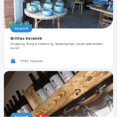
Se profil
Brittas Keramik
Shopping, Bolig & indretning, Seværdighed, Lokale specialiteter,
Kunst
7790 Thyholm
Se profil