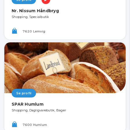
Nr. Nissum Håndbryg
Shopping, Specialbutik
7620 Lemvig
Se profil
SPAR Humlum
Shopping, Dagligvarebutik, Bager
7600 Humlum