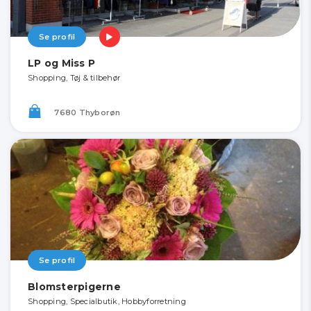
Se profil
LP og Miss P
Shopping, Tøj & tilbehør
7680 Thyborøn
Se profil
Blomsterpigerne
Shopping, Specialbutik, Hobbyforretning