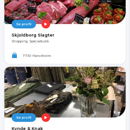
Se profil
Skjoldborg Slagter
Shopping, Specialbutik
7730 Hanstholm
Se profil
Kynde & Knak