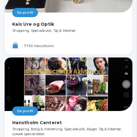
Se profil
Kais Ure og Optik
Shopping, Specialbutik, Tøj & tilbehør
7730 Hanstholm
Se profil
Hanstholm Centeret
Shopping, Bolig & indretning, Specialbutik, Bager, Tøj & tilbehør,
Lokale specialiteter