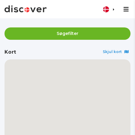
Søgefilter
Kort
Skjul kort