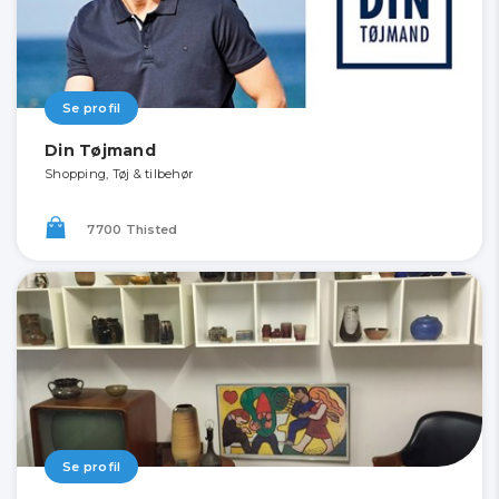
Se profil
Din Tøjmand
Shopping, Tøj & tilbehør
7700 Thisted
Se profil