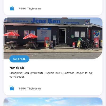
7680 Thyborøn
Se profil
Nærkøb
Shopping, Dagligvarebutik, Specialbutik, Fastfood, Bager, Is- og
vaffelboder
7680 Thyborøn