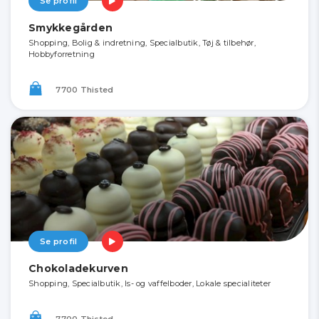
Se profil
Smykkegården
Shopping, Bolig & indretning, Specialbutik, Tøj & tilbehør,
Hobbyforretning
7700 Thisted
Se profil
Chokoladekurven
Shopping, Specialbutik, Is- og vaffelboder, Lokale specialiteter
7700 Thisted