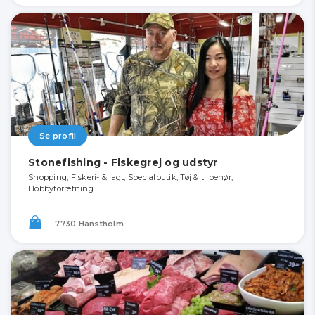
Se profil
Stonefishing - Fiskegrej og udstyr
Shopping, Fiskeri- & jagt, Specialbutik, Tøj & tilbehør,
Hobbyforretning
7730 Hanstholm