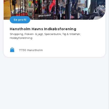
Se profil
Hanstholm Havns Indkøbsforening
Shopping, Fiskeri- & jagt, Specialbutik, Tøj & tilbehør,
Hobbyforretning
7730 Hanstholm