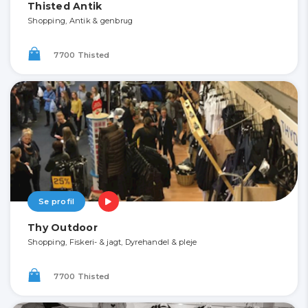
Thisted Antik
Shopping, Antik & genbrug
7700 Thisted
Se profil
Thy Outdoor
Shopping, Fiskeri- & jagt, Dyrehandel & pleje
7700 Thisted