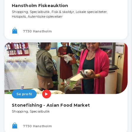
Hanstholm Fiskeauktion
Shopping, Specialbutik, Fisk & skaldyr, Lokale specialiteter,
Hotspots, Autentiske oplevelser
7730 Hanstholm
Se profil
Stonefishing - Asian Food Market
Shopping, Specialbutik
7730 Hanstholm