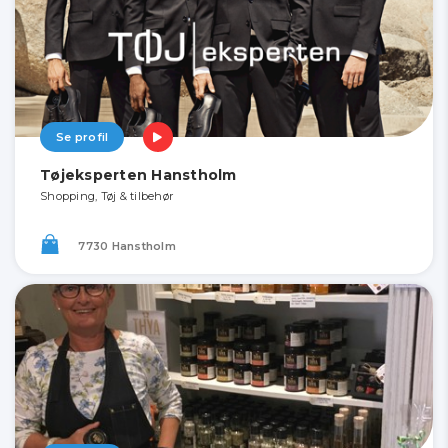
Se profil
Tøjeksperten Hanstholm
Shopping, Tøj & tilbehør
7730 Hanstholm