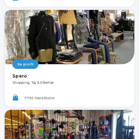
Se profil
Spero
Shopping, Tøj & tilbehør
7730 Hanstholm