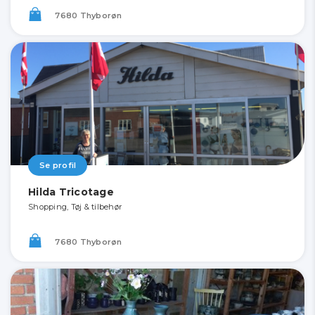
7680 Thyborøn
Se profil
Hilda Tricotage
Shopping, Tøj & tilbehør
7680 Thyborøn