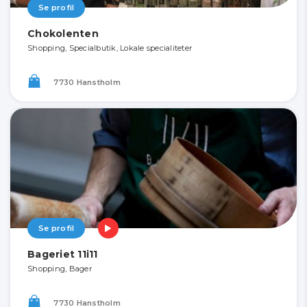
Se profil
Chokolenten
Shopping, Specialbutik, Lokale specialiteter
7730 Hanstholm
Se profil
Bageriet 11i11
Shopping, Bager
7730 Hanstholm