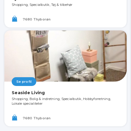
Shopping, Specialbutik, Tøj & tilbehør
7680 Thyborøn
Se profil
Seaside Living
Shopping, Bolig & indretning, Specialbutik, Hobbyforretning,
Lokale specialiteter
7680 Thyborøn