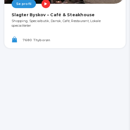
Se profil
Slagter Byskov – Café & Steakhouse
Shopping, Specialbutik, Dansk, Café, Restaurant, Lokale
specialiteter
7680 Thyborøn