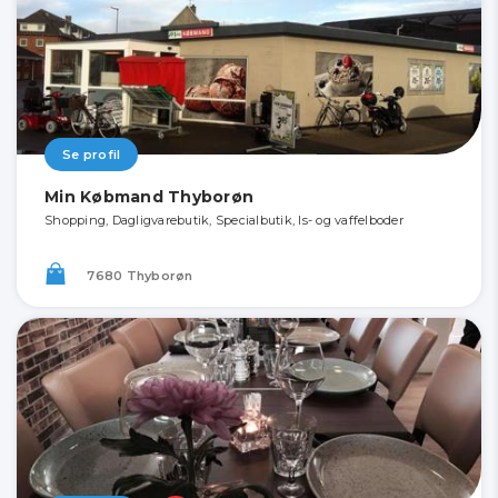
Se profil
Min Købmand Thyborøn
Shopping, Dagligvarebutik, Specialbutik, Is- og vaffelboder
7680 Thyborøn