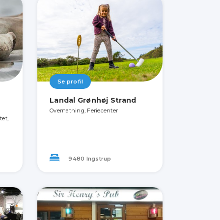
Se profil
Landal Grønhøj Strand
Overnatning, Feriecenter
tet,
9480 Ingstrup