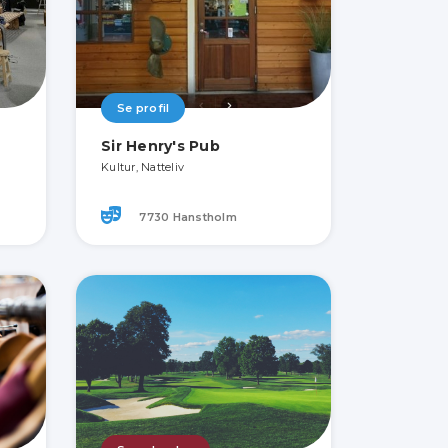
Se profil
Sir Henry's Pub
Kultur, Natteliv
7730 Hanstholm