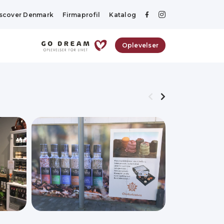
scover Denmark
Firmaprofil
Katalog
Oplevelser