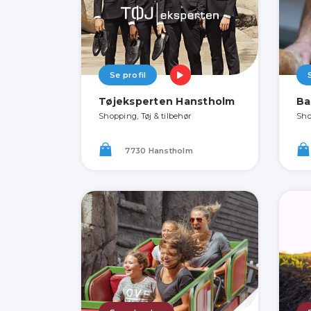
Se profil
Tøjeksperten Hanstholm
Ba
Shopping, Tøj & tilbehør
Sho
7730 Hanstholm