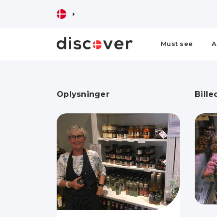
Must see
A
Oplysninger
Bille