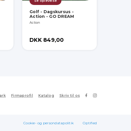
Se oplevelse
Golf - Dagskursus -
Action - GO DREAM
Action
DKK 849,00
ark
Firmaprofil
Katalog
Skriv til os
Cookie- og persondatapolitik
Optified