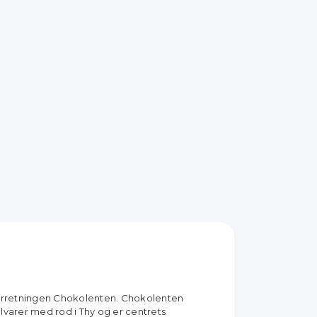
forretningen Chokolenten. Chokolenten
lvarer med rod i Thy og er centrets