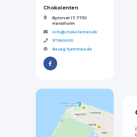
Chokolenten
Bytorvet 17,
7730
Hanstholm
info@chokolenten.dk
97960600
Besøg hjemmeside