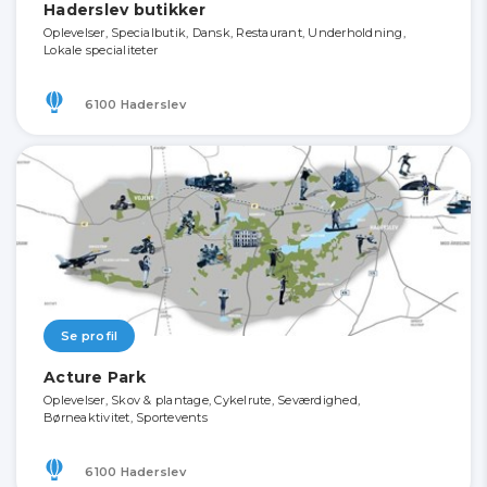
Haderslev butikker
Oplevelser, Specialbutik, Dansk, Restaurant, Underholdning,
Lokale specialiteter
6100 Haderslev
Se profil
Acture Park
Oplevelser, Skov & plantage, Cykelrute, Seværdighed,
Børneaktivitet, Sportevents
6100 Haderslev