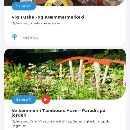
Se profil
Vig Tuske -og Kræmmermarked
Oplevelser, Lokale specialiteter
4560 Vig
Se profil
Velkommen i Tambours Have - Paradis på
jorden
Oplevelser, Café, Museum & udstilling, Seværdighed, Hotspots,
Dagsture