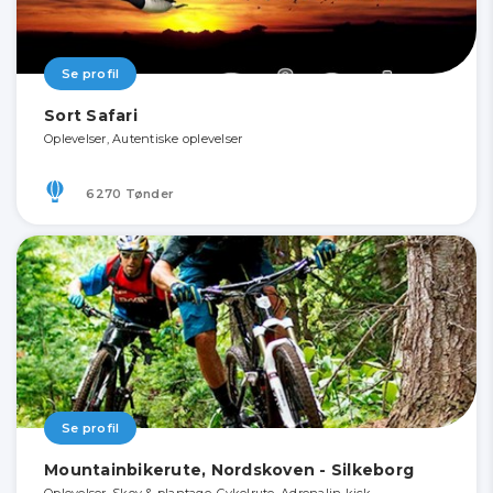
Se profil
Sort Safari
Oplevelser, Autentiske oplevelser
6270 Tønder
Se profil
Mountainbikerute, Nordskoven - Silkeborg