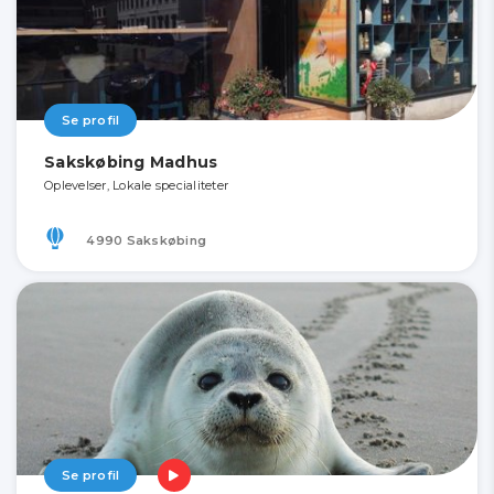
Se profil
Sakskøbing Madhus
Oplevelser, Lokale specialiteter
4990 Sakskøbing
Se profil