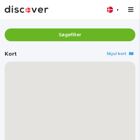
Søgefilter
Kort
Skjul kort