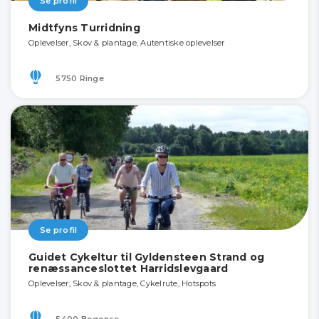
Se profil
Midtfyns Turridning
Oplevelser, Skov & plantage, Autentiske oplevelser
5750 Ringe
Se profil
Guidet Cykeltur til Gyldensteen Strand og
renæssanceslottet Harridslevgaard
Oplevelser, Skov & plantage, Cykelrute, Hotspots
5400 Bogense