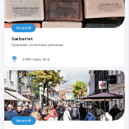
Se profil
Sæberiet
Oplevelser, Autentiske oplevelser
5985 Søby Ærø
Se profil