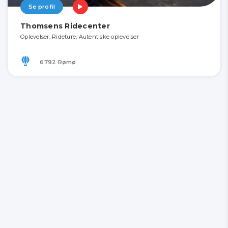
Se profil
Thomsens Ridecenter
Oplevelser, Rideture, Autentiske oplevelser
6792 Rømø