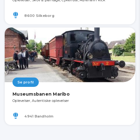
Oplevelser, Skov & plantage, Cykelrute, Adrenalin kick
8600 Silkeborg
Se profil
Museumsbanen Maribo
Oplevelser, Autentiske oplevelser
4941 Bandholm