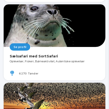
Se profil
Sælsafari med SortSafari
Oplevelser, Fiskeri, Børneaktivitet, Autentiske oplevelser
6270 Tønder