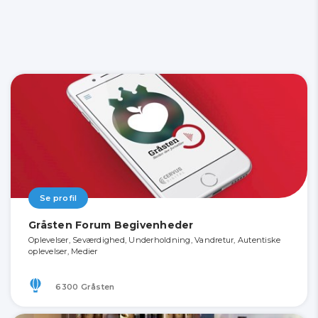
Se profil
Gråsten Forum Begivenheder
Oplevelser, Seværdighed, Underholdning, Vandretur, Autentiske
oplevelser, Medier
6300 Gråsten