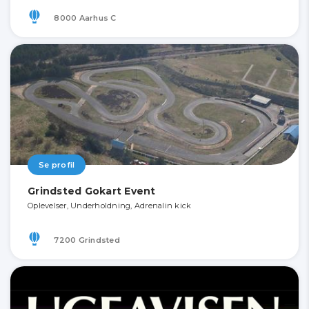
8000 Aarhus C
Se profil
Grindsted Gokart Event
Oplevelser, Underholdning, Adrenalin kick
7200 Grindsted