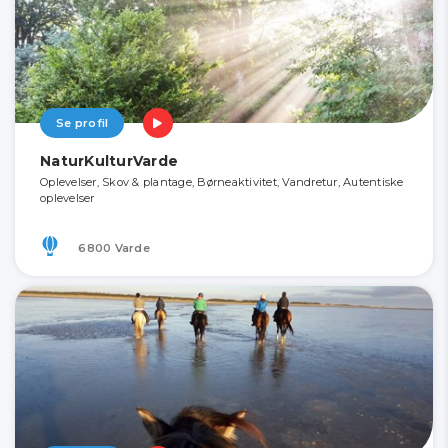
Se profil
NaturKulturVarde
Oplevelser, Skov & plantage, Børneaktivitet, Vandretur, Autentiske
oplevelser
6800 Varde