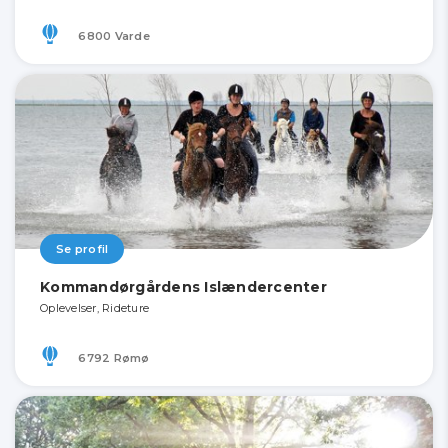
6800 Varde
Se profil
Kommandørgårdens Islændercenter
Oplevelser, Rideture
6792 Rømø