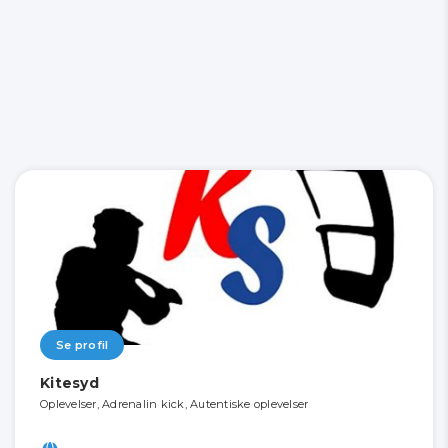
Se profil
Kitesyd
Oplevelser, Adrenalin kick, Autentiske oplevelser