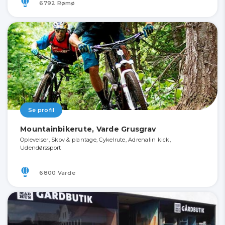
6792 Rømø
Se profil
Mountainbikerute, Varde Grusgrav
Oplevelser, Skov & plantage, Cykelrute, Adrenalin kick,
Udendørssport
6800 Varde