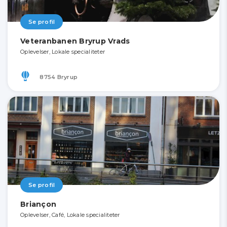
Se profil
Veteranbanen Bryrup Vrads
Oplevelser, Lokale specialiteter
8754 Bryrup
Se profil
Briançon
Oplevelser, Café, Lokale specialiteter