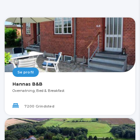
Se profil
Hannas B&B
Overnatning, Bed & Breakfast
7200 Grindsted