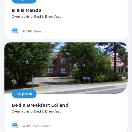
B & B Mandø
Overnatning, Bed & Breakfast
6760 Ribe
Se profil
Bed & Breakfast Lolland
Overnatning, Bed & Breakfast
4920 Søllested