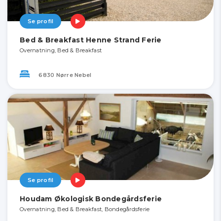
Se profil
Bed & Breakfast Henne Strand Ferie
Overnatning, Bed & Breakfast
6830 Nørre Nebel
Se profil
Houdam Økologisk Bondegårdsferie
Overnatning, Bed & Breakfast, Bondegårdsferie