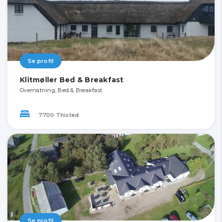
Se profil
Klitmøller Bed & Breakfast
Overnatning, Bed & Breakfast
7700 Thisted
Se profil