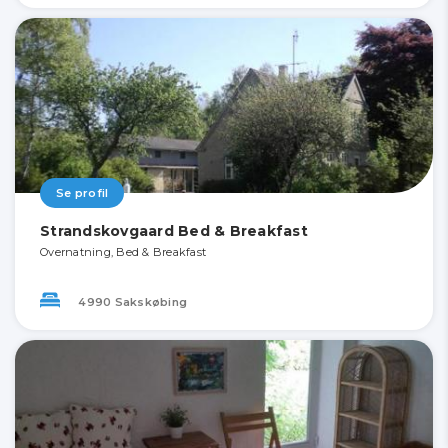
Se profil
Strandskovgaard Bed & Breakfast
Overnatning, Bed & Breakfast
4990 Sakskøbing