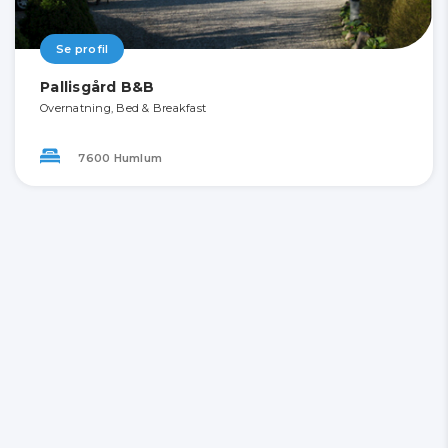
Se profil
Pallisgård B&B
Overnatning, Bed & Breakfast
7600 Humlum