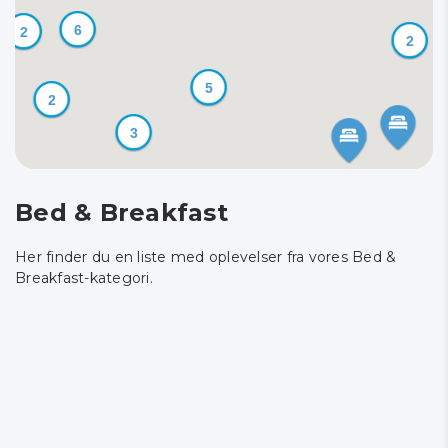
6
2
2
5
2
3
Bed & Breakfast
Her finder du en liste med oplevelser fra vores Bed &
Breakfast-kategori.