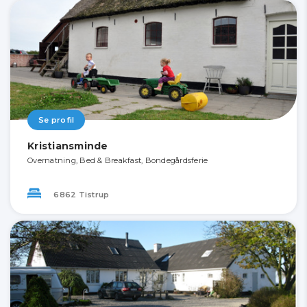
Se profil
Kristiansminde
Overnatning, Bed & Breakfast, Bondegårdsferie
6862 Tistrup