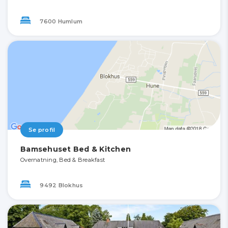
7600 Humlum
Se profil
Bamsehuset Bed & Kitchen
Overnatning, Bed & Breakfast
9492 Blokhus