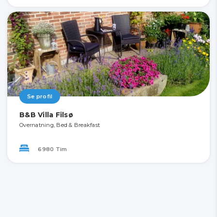
Se profil
B&B Villa Filsø
Overnatning, Bed & Breakfast
6980 Tim