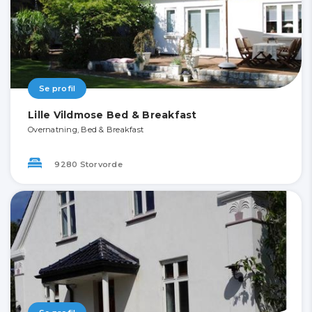
Se profil
Lille Vildmose Bed & Breakfast
Overnatning, Bed & Breakfast
9280 Storvorde