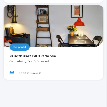
Se profil
Krudthuset B&B Odense
Overnatning, Bed & Breakfast
5000 Odense C