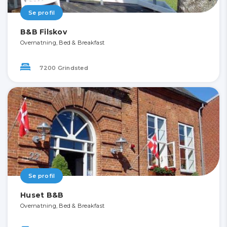
Se profil
B&B Filskov
Overnatning, Bed & Breakfast
7200 Grindsted
Se profil
Huset B&B
Overnatning, Bed & Breakfast