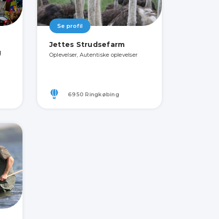
Se profil
Jettes Strudsefarm
g
Oplevelser, Autentiske oplevelser
6950 Ringkøbing