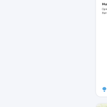
Hu
Opl
Bør