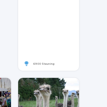
6900 Stauning