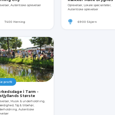
evelser, Autentiske oplevelser
Oplevelser, Lokale specialiteter,
Autentiske oplevelser
7400 Herning
6900 Skjern
Se profil
rkedsdage i Tarm -
stjyllands Største
evelser, Musik & underholdning,
ærdighed, Tøj & tilbehør,
erholdning, Autentiske
evelser