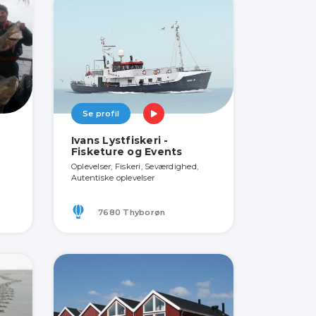
Se profil
Ivans Lystfiskeri -
Fisketure og Events
Oplevelser, Fiskeri, Seværdighed,
Autentiske oplevelser
7680 Thyborøn