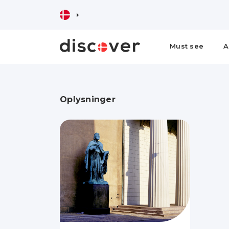
Must see
A
Oplysninger