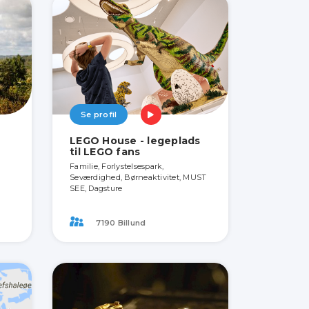
Se profil
LEGO House - legeplads
til LEGO fans
Familie, Forlystelsespark,
Seværdighed, Børneaktivitet, MUST
SEE, Dagsture
7190 Billund