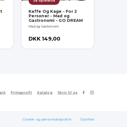
Se oplevelse
t
Kaffe Og Kage - For 2
Personer - Mad og
Gastronomi - GO DREAM
Mad og Gastronomi
DKK 149,00
ark
Firmaprofil
Katalog
Skriv til os
Cookie- og persondatapolitik
Optified