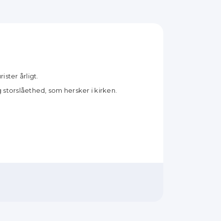
ster årligt.
storslåethed, som hersker i kirken.