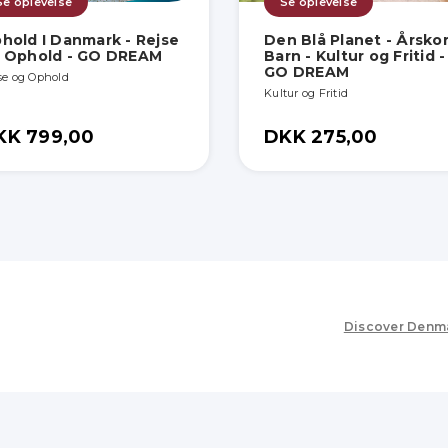
Se oplevelse
Se oplevelse
hold I Danmark - Rejse
Den Blå Planet - Årskor
 Ophold - GO DREAM
Barn - Kultur og Fritid -
GO DREAM
se og Ophold
Kultur og Fritid
KK 799,00
DKK 275,00
Discover Denm