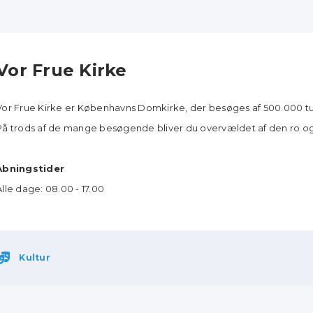
Vor Frue Kirke
Vor Frue Kirke er Københavns Domkirke, der besøges af 500.000 turi
På trods af de mange besøgende bliver du overvældet af den ro og 
Åbningstider
Alle dage: 08.00 - 17.00
Kultur