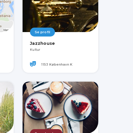
Se profil
Jazzhouse
Kultur
1153 København K