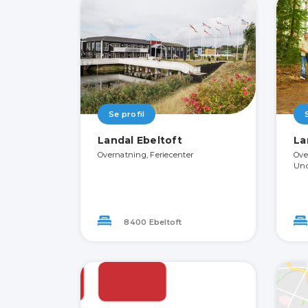
Se profil
Landal Ebeltoft
La
Overnatning, Feriecenter
Ove
Und
8400 Ebeltoft