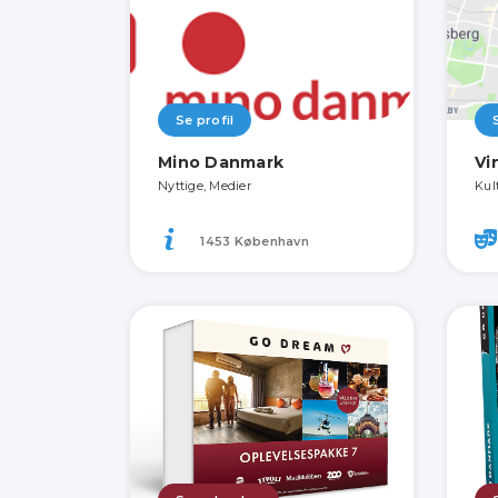
Se profil
Mino Danmark
Vi
Nyttige, Medier
Kul
1453 København