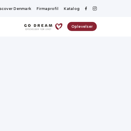
scover Denmark
Firmaprofil
Katalog
Oplevelser