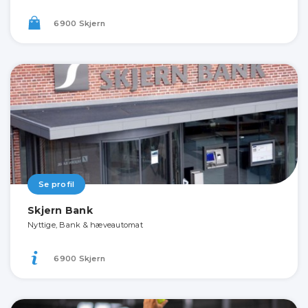
6900 Skjern
Se profil
Skjern Bank
Nyttige, Bank & hæveautomat
6900 Skjern