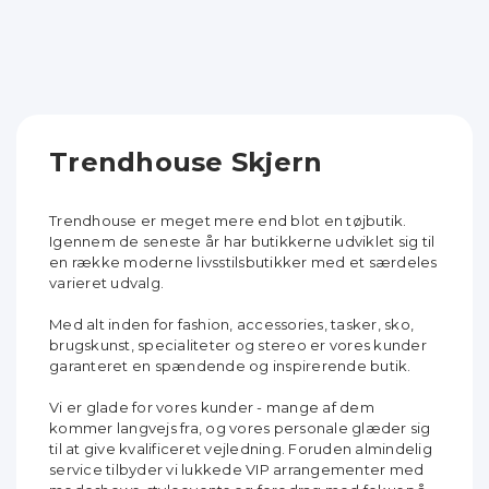
Trendhouse Skjern
Trendhouse er meget mere end blot en tøjbutik.
Igennem de seneste år har butikkerne udviklet sig til
en række moderne livsstilsbutikker med et særdeles
varieret udvalg.
Med alt inden for fashion, accessories, tasker, sko,
brugskunst, specialiteter og stereo er vores kunder
garanteret en spændende og inspirerende butik.
Vi er glade for vores kunder - mange af dem
kommer langvejs fra, og vores personale glæder sig
til at give kvalificeret vejledning. Foruden almindelig
service tilbyder vi lukkede VIP arrangementer med