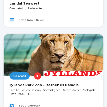
Landal Seawest
Overnatning, Feriecenter
6830 Nørre Nebel
Se profil
Jyllands Park Zoo - Børnenes Paradis
Familie, Forlystelsespark, Seværdighed, Børneaktivitet, Zoologisk
Have, MUST SEE
6920 Videbæk