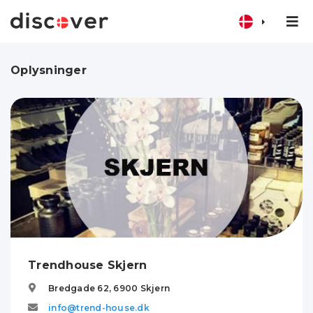
Oplysninger
Trendhouse Skjern
Bredgade 62,
6900
Skjern
info@trend-house.dk