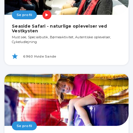
Se profil
Seaside Safari - naturlige oplevelser ved
Vestkysten
Must see, Specialbutik, Børneaktivitet, Autentiske oplevelser,
Cykeludlejning
6960 Hvide Sande
Se profil