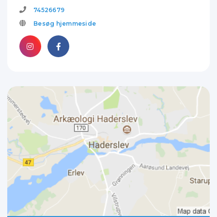
74526679
Besøg hjemmeside