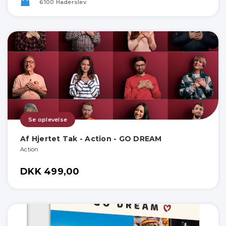
6100 Haderslev
Se oplevelse
Af Hjertet Tak - Action - GO DREAM
Action
DKK 499,00