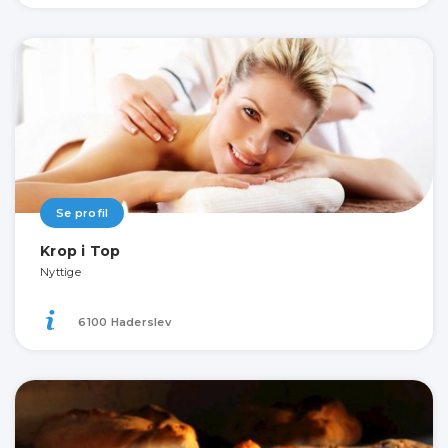
Se profil
Krop i Top
Nyttige
6100 Haderslev