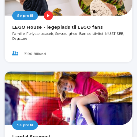
Se profil
LEGO House - legeplads til LEGO fans
Familie, Forlystelsespark, Seværdighed, Børneaktivitet, MUST SEE,
Dagsture
7190 Billund
Se profil
Landal Seawest