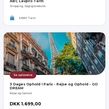
ABC Lavpris Tarm
Shopping, Dagligvarebutik
6880 Tarm
Se oplevelse
3 Dages Ophold I Paris - Rejse og Ophold - GO
DREAM
Rejse og Ophold
DKK 1.699,00