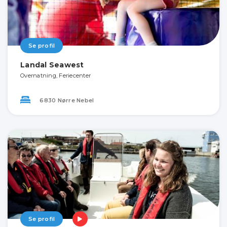
Se profil
Landal Seawest
Overnatning, Feriecenter
6830 Nørre Nebel
Se profil