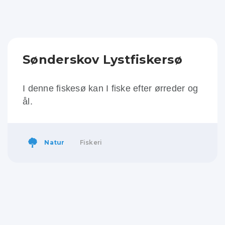
Sønderskov Lystfiskersø
I denne fiskesø kan I fiske efter ørreder og
ål.
Natur
Fiskeri