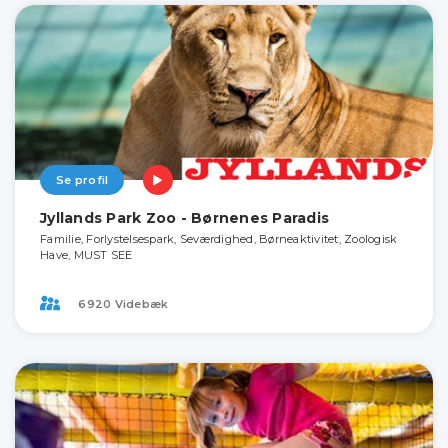
Se profil
Jyllands Park Zoo - Børnenes Paradis
Familie, Forlystelsespark, Seværdighed, Børneaktivitet, Zoologisk
Have, MUST SEE
6920 Videbæk