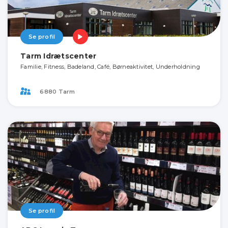
Se profil
Tarm Idrætscenter
Familie, Fitness, Badeland, Café, Børneaktivitet, Underholdning
6880 Tarm
Se profil