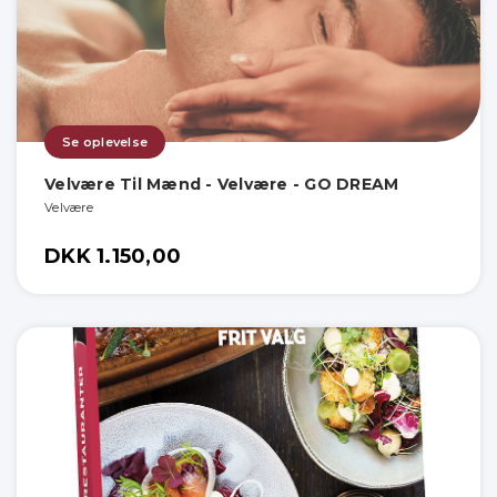
Se oplevelse
Velvære Til Mænd - Velvære - GO DREAM
Velvære
DKK 1.150,00