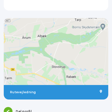
Rutevejledning
Del profil