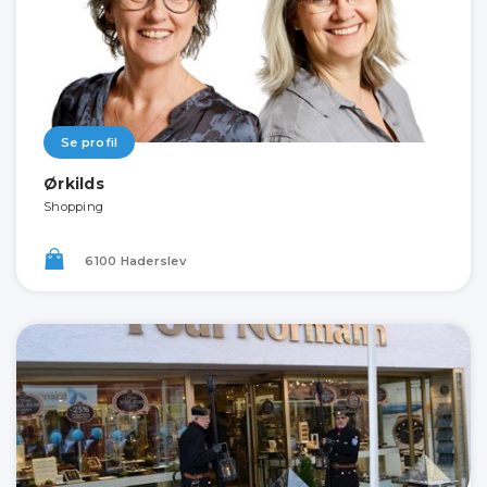
Se profil
Ørkilds
Shopping
6100 Haderslev