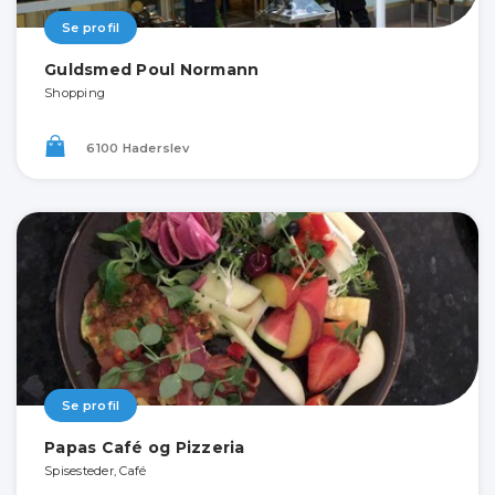
Se profil
Guldsmed Poul Normann
Shopping
6100 Haderslev
Se profil
Papas Café og Pizzeria
Spisesteder, Café