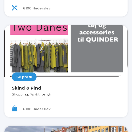
6100 Haderslev
Se profil
Skind & Pind
Shopping, Tøj & tilbehør
6100 Haderslev