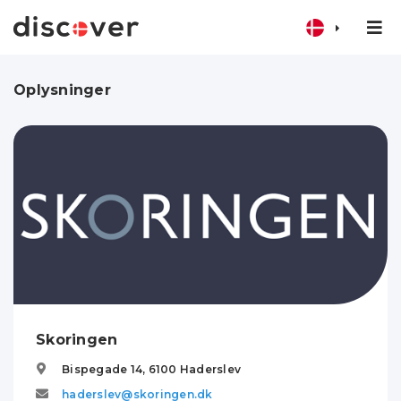
Oplysninger
Skoringen
Bispegade 14,
6100
Haderslev
haderslev@skoringen.dk