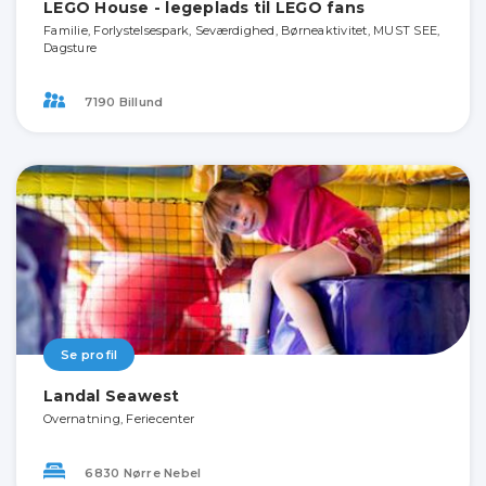
LEGO House - legeplads til LEGO fans
Familie, Forlystelsespark, Seværdighed, Børneaktivitet, MUST SEE,
Dagsture
7190 Billund
Se profil
Landal Seawest
Overnatning, Feriecenter
6830 Nørre Nebel