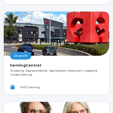
Se profil
herningCentret
Shopping, Dagligvarebutik, Specialbutik, Restaurant, Legeland,
Underholdning
7400 Herning