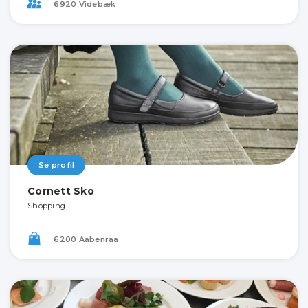
6920 Videbæk
Se profil
Cornett Sko
Shopping
6200 Aabenraa