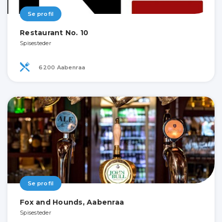
Se profil
Restaurant No. 10
Spisesteder
6200 Aabenraa
Se profil
Fox and Hounds, Aabenraa
Spisesteder