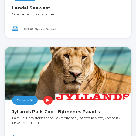
Landal Seawest
Overnatning, Feriecenter
6830 Nørre Nebel
Se profil
Jyllands Park Zoo - Børnenes Paradis
Familie, Forlystelsespark, Seværdighed, Børneaktivitet, Zoologisk
Have, MUST SEE