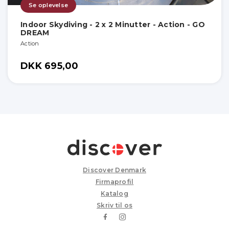
Se oplevelse
Indoor Skydiving - 2 x 2 Minutter - Action - GO
DREAM
Action
DKK 695,00
Discover Denmark
Firmaprofil
Katalog
Skriv til os