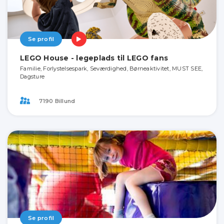
Se profil
LEGO House - legeplads til LEGO fans
Familie, Forlystelsespark, Seværdighed, Børneaktivitet, MUST SEE,
Dagsture
7190 Billund
Se profil