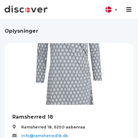
Oplysninger
Ramsherred 18
Ramsherred 18,
6200
aabenraa
info@ramsherred18.dk