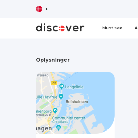
Must see
A
Oplysninger