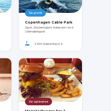
Se profil
Copenhagen Cable Park
Sport, Ekstremsport, Adrenalin kick,
Udendørssport
2300 København S
Se oplevelse