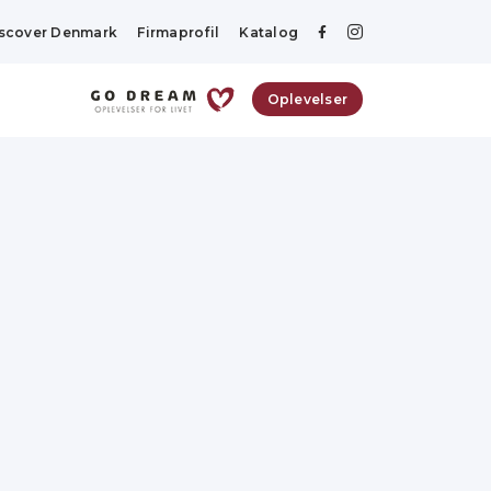
scover Denmark
Firmaprofil
Katalog
Oplevelser