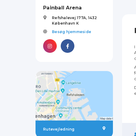
Painball Arena
Refshalevej 177A,
1432
København K
Besøg hjemmeside
Rutevejledning