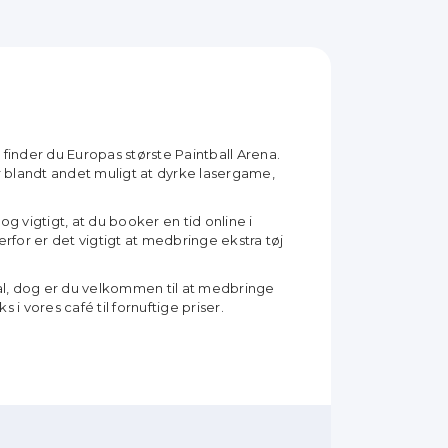
finder du Europas største Paintball Arena.
r blandt andet muligt at dyrke lasergame,
 vigtigt, at du booker en tid online i
erfor er det vigtigt at medbringe ekstra tøj
al, dog er du velkommen til at medbringe
i vores café til fornuftige priser.