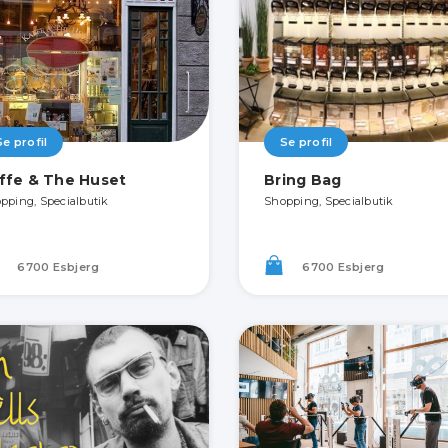
Se profil
Se profil
ffe & The Huset
Bring Bag
pping, Specialbutik
Shopping, Specialbutik
6700 Esbjerg
6700 Esbjerg