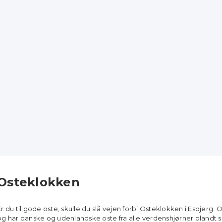
Osteklokken
Er du til gode oste, skulle du slå vejen forbi Osteklokken i Esbjerg.
og har danske og udenlandske oste fra alle verdenshjørner blandt 