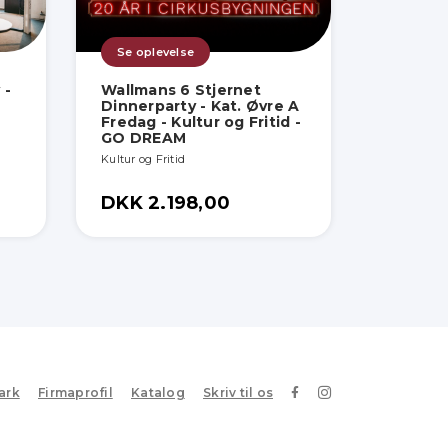
Se oplevelse
 -
Wallmans 6 Stjernet
Dinnerparty - Kat. Øvre A
Fredag - Kultur og Fritid -
GO DREAM
Kultur og Fritid
DKK 2.198,00
ark
Firmaprofil
Katalog
Skriv til os