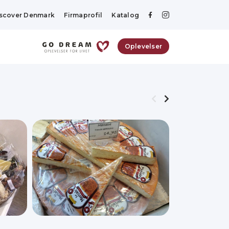
scover Denmark
Firmaprofil
Katalog
Oplevelser