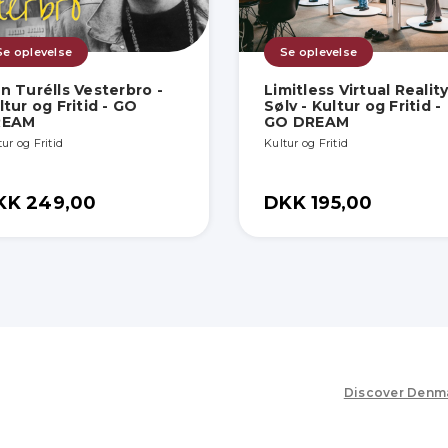
Se oplevelse
Se oplevelse
n Turélls Vesterbro -
Limitless Virtual Reality
ltur og Fritid - GO
Sølv - Kultur og Fritid -
REAM
GO DREAM
ur og Fritid
Kultur og Fritid
KK 249,00
DKK 195,00
Discover Denm