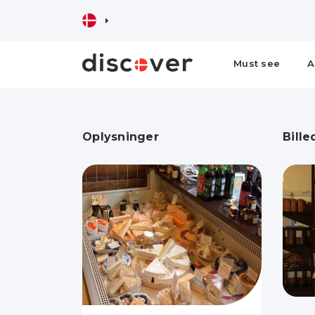
Must see
A
Oplysninger
Bille