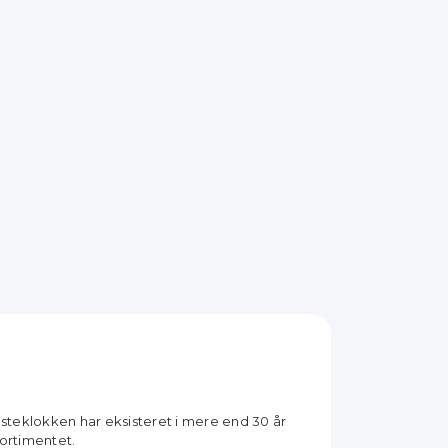
 Osteklokken har eksisteret i mere end 30 år
sortimentet.