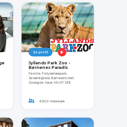
Se profil
ige
Jyllands Park Zoo -
Børnenes Paradis
Familie, Forlystelsespark,
Seværdighed, Børneaktivitet,
Zoologisk Have, MUST SEE
6920 Videbæk