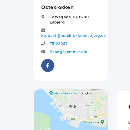
Osteklokken
Torvegade 38,
6700
Esbjerg
kontakt@osteklokkenesbjerg.dk
75122057
Besøg hjemmeside