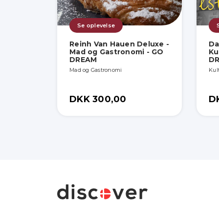
Se oplevelse
Reinh Van Hauen Deluxe -
Da
Mad og Gastronomi - GO
Ku
DREAM
D
Mad og Gastronomi
Kult
DKK 300,00
D