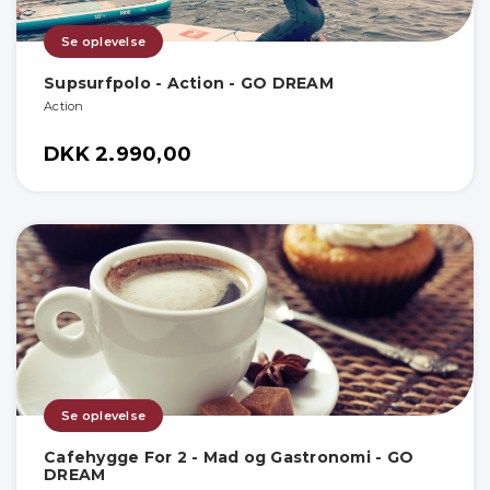
Se oplevelse
Supsurfpolo - Action - GO DREAM
Action
DKK 2.990,00
Se oplevelse
Cafehygge For 2 - Mad og Gastronomi - GO
DREAM