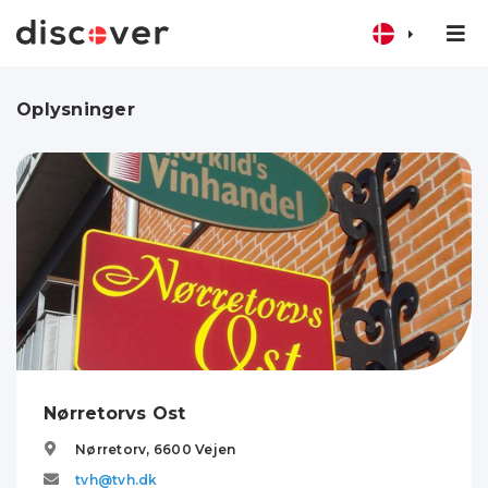
Oplysninger
Nørretorvs Ost
Nørretorv,
6600
Vejen
tvh@tvh.dk