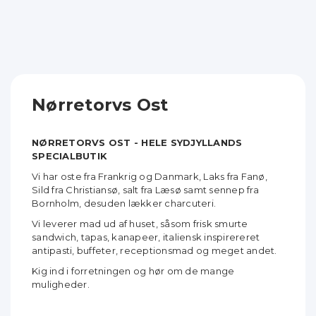
Nørretorvs Ost
NØRRETORVS OST - HELE SYDJYLLANDS
SPECIALBUTIK
Vi har oste fra Frankrig og Danmark, Laks fra Fanø,
Sild fra Christiansø, salt fra Læsø samt sennep fra
Bornholm, desuden lækker charcuteri.
Vi leverer mad ud af huset, såsom frisk smurte
sandwich, tapas, kanapeer, italiensk inspirereret
antipasti, buffeter, receptionsmad og meget andet.
Kig ind i forretningen og hør om de mange
muligheder.