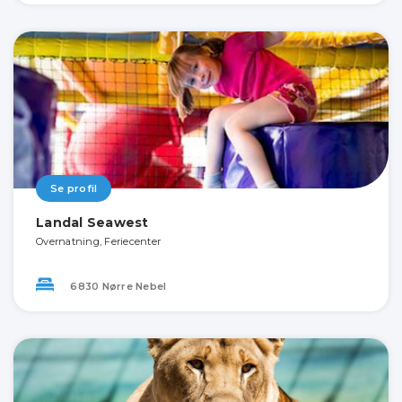
Se profil
Landal Seawest
Overnatning, Feriecenter
6830 Nørre Nebel