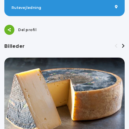
Rutevejledning
Del profil
Billeder