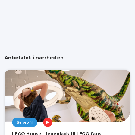
Anbefalet i nærheden
Se profil
LEGO House - legeplads til LEGO fans