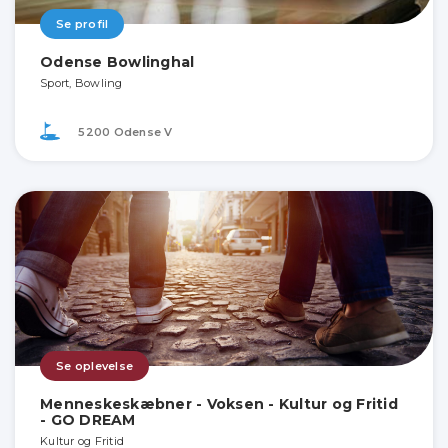
Se profil
Odense Bowlinghal
Sport, Bowling
5200 Odense V
Se oplevelse
Menneskeskæbner - Voksen - Kultur og Fritid
- GO DREAM
Kultur og Fritid