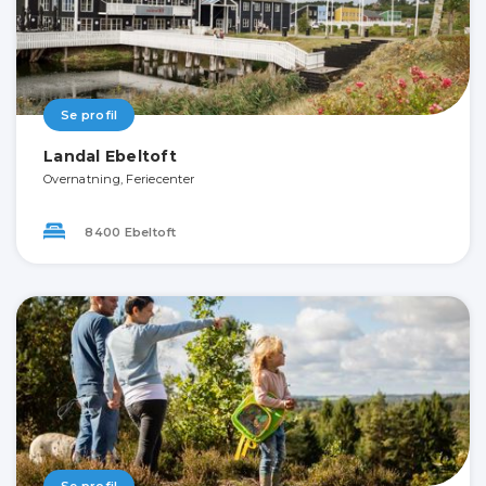
Se profil
Landal Ebeltoft
Overnatning, Feriecenter
8400 Ebeltoft
Se profil