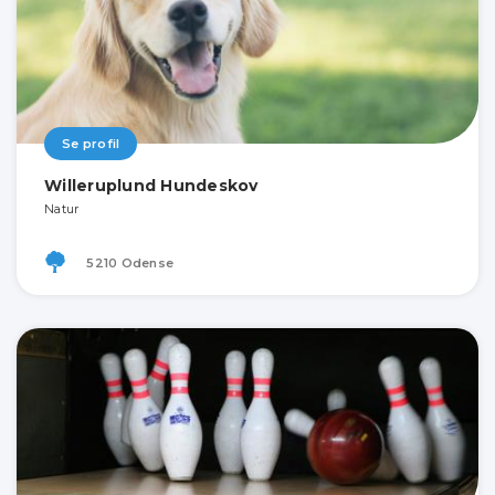
Se profil
Willeruplund Hundeskov
Natur
5210 Odense