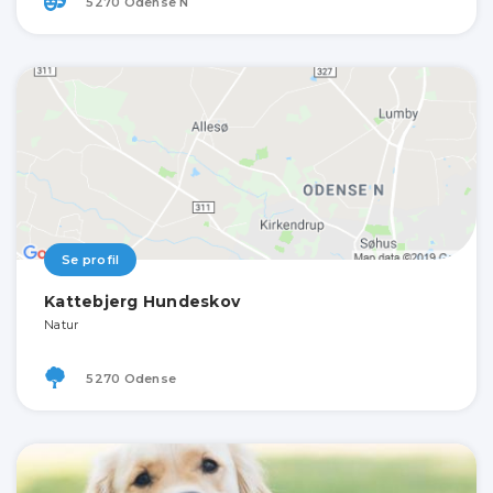
5270 Odense N
Se profil
Kattebjerg Hundeskov
Natur
5270 Odense