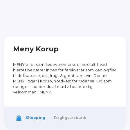
Meny Korup
MENY er et stort fødevaremarked med alt, hvad
hjertet begærer inden for ferskvarer som kød og fisk
til delikatesse, ost, frugt & grønt samt vin. Denne
MENY ligger i Korup, nordvest for Odense. Og som
de siger - holder du af mad vil du føle dig
velkommen i MENY.
Shopping
Dagligvarebutik