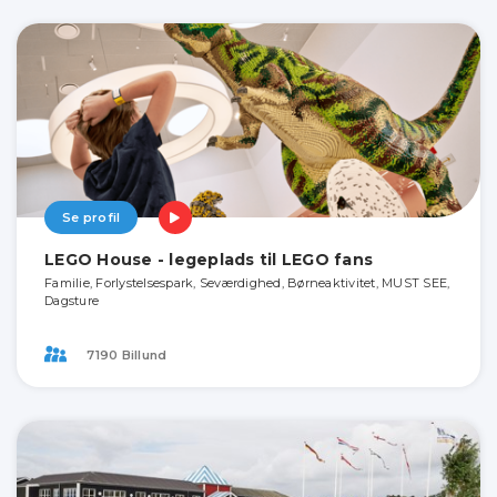
Se profil
LEGO House - legeplads til LEGO fans
Familie, Forlystelsespark, Seværdighed, Børneaktivitet, MUST SEE,
Dagsture
7190 Billund