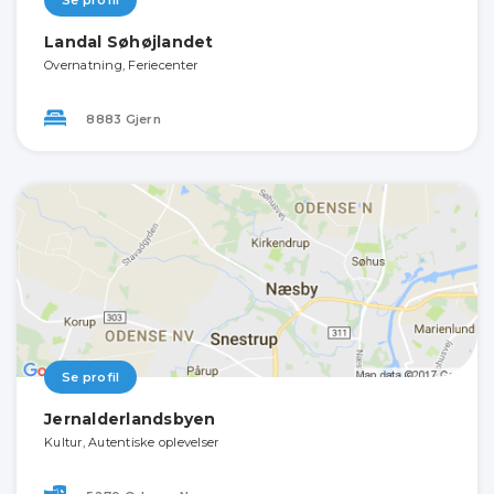
Landal Søhøjlandet
Overnatning, Feriecenter
8883 Gjern
Se profil
Jernalderlandsbyen
Kultur, Autentiske oplevelser