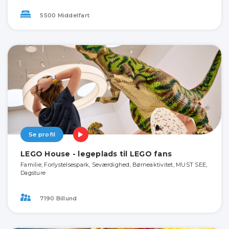
5500 Middelfart
Se profil
LEGO House - legeplads til LEGO fans
Familie, Forlystelsespark, Seværdighed, Børneaktivitet, MUST SEE,
Dagsture
7190 Billund