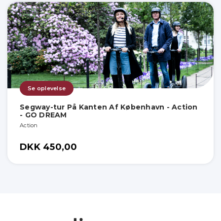
Se oplevelse
Segway-tur På Kanten Af København - Action
- GO DREAM
Action
DKK 450,00