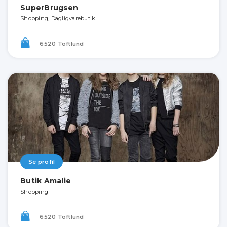
SuperBrugsen
Shopping, Dagligvarebutik
6520 Toftlund
Se profil
Butik Amalie
Shopping
6520 Toftlund