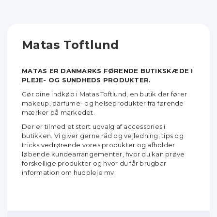
Matas Toftlund
MATAS ER DANMARKS FØRENDE BUTIKSKÆDE I
PLEJE- OG SUNDHEDS PRODUKTER.
Gør dine indkøb i Matas Toftlund, en butik der fører
makeup, parfume- og helseprodukter fra førende
mærker på markedet.
Der er tilmed et stort udvalg af accessories i
butikken. Vi giver gerne råd og vejledning, tips og
tricks vedrørende vores produkter og afholder
løbende kundearrangementer, hvor du kan prøve
forskellige produkter og hvor du får brugbar
information om hudpleje mv.