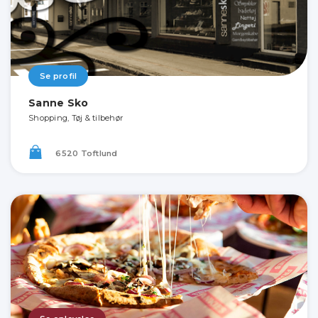
Se profil
Sanne Sko
Shopping, Tøj & tilbehør
6520 Toftlund