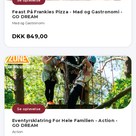
Se oplevelse
Feast På Frankies Pizza - Mad og Gastronomi -
GO DREAM
Mad og Gastronomi
DKK 849,00
Se oplevelse
Eventyrsklatring For Hele Familien - Action -
GO DREAM
Action