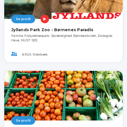
Se profil
Jyllands Park Zoo - Børnenes Paradis
Familie, Forlystelsespark, Seværdighed, Børneaktivitet, Zoologisk
Have, MUST SEE
6920 Videbæk
Se profil