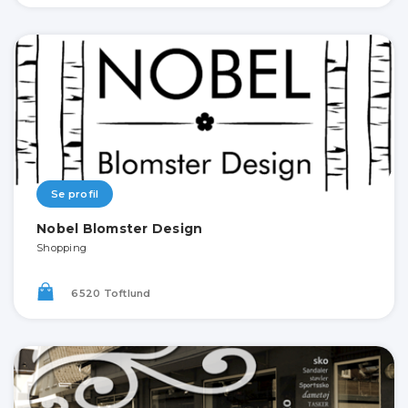
Se profil
Nobel Blomster Design
Shopping
6520 Toftlund