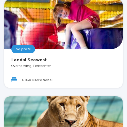
Se profil
Landal Seawest
Overnatning, Feriecenter
6830 Nørre Nebel