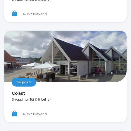
6857 Blåvand
Se profil
Coast
Shopping, Tøj & tilbehør
6857 Blåvand