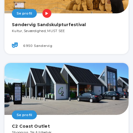
Se profil
Søndervig Sandskulpturfestival
Kultur, Seværdighed, MUST SEE
6950 Søndervig
Se profil
C2 Coast Outlet
Shopping, Tøj & tilbehør