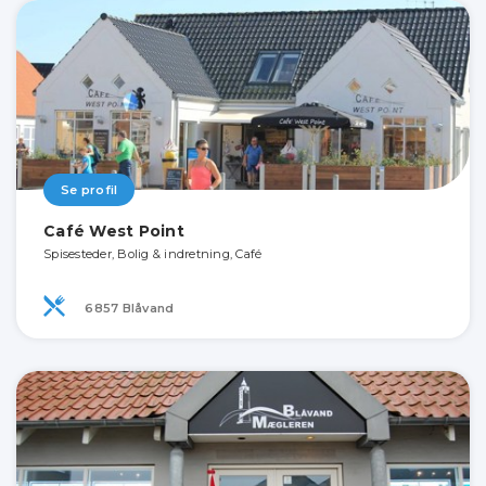
Se profil
Café West Point
Spisesteder, Bolig & indretning, Café
6857 Blåvand