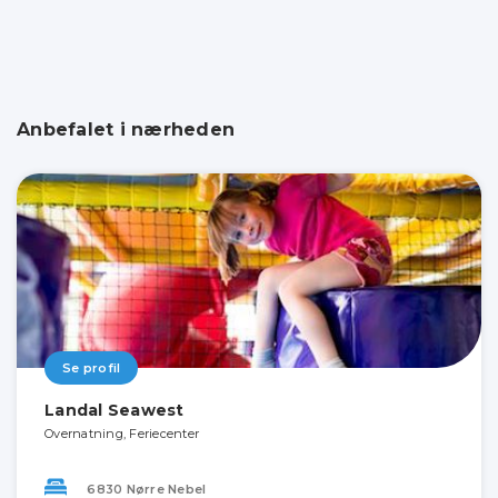
Anbefalet i nærheden
Se profil
Landal Seawest
Overnatning, Feriecenter
6830 Nørre Nebel