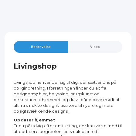
Beskrivelse
Video
Livingshop
Livingshop henvender sig til dig, der sætter pris på
boligindretning. I forretningen finder du alt fra
designermøbler, belysning, brugskunst og
dekoration til hjemmet, og du vil både blive mødt af
alt fra smukke designklassikere til nyere og mere
opsigtsvækkende designs.
Opdater hjemmet
Er du på udkig efter en lille ting, der kan være med til
at opdatere bogreolen, en smuk plante til