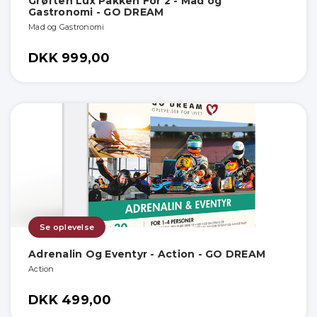
Grøften Lux Pakken For 2 - Mad og
Gastronomi - GO DREAM
Mad og Gastronomi
DKK 999,00
Se oplevelse
Adrenalin Og Eventyr - Action - GO DREAM
Action
DKK 499,00