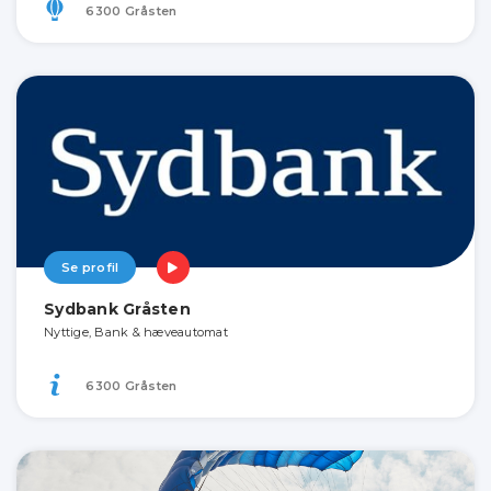
6300 Gråsten
Se profil
Sydbank Gråsten
Nyttige, Bank & hæveautomat
6300 Gråsten