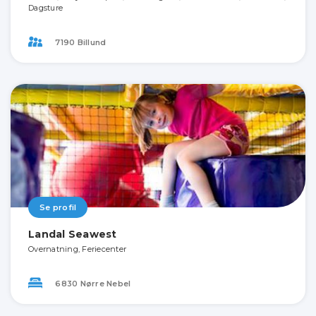
Dagsture
7190 Billund
Se profil
Landal Seawest
Overnatning, Feriecenter
6830 Nørre Nebel