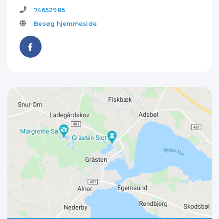
74652985
Besøg hjemmeside