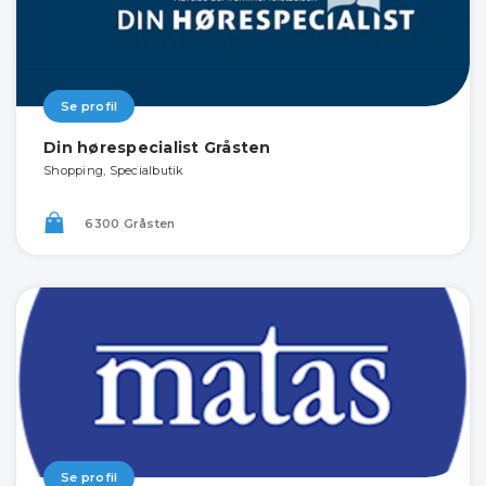
Se profil
Din hørespecialist Gråsten
Shopping, Specialbutik
6300 Gråsten
Se profil