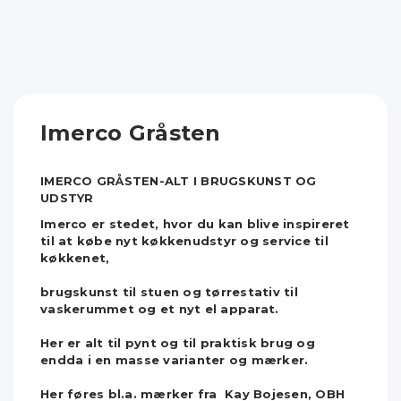
Imerco Gråsten
IMERCO GRÅSTEN-ALT I BRUGSKUNST OG
UDSTYR
Imerco er stedet, hvor du kan blive inspireret
til at købe nyt køkkenudstyr og service til
køkkenet,
brugskunst til stuen og tørrestativ til
vaskerummet og et nyt el apparat.
Her er alt til pynt og til praktisk brug og
endda i en masse varianter og mærker.
Her føres bl.a. mærker fra Kay Bojesen, OBH