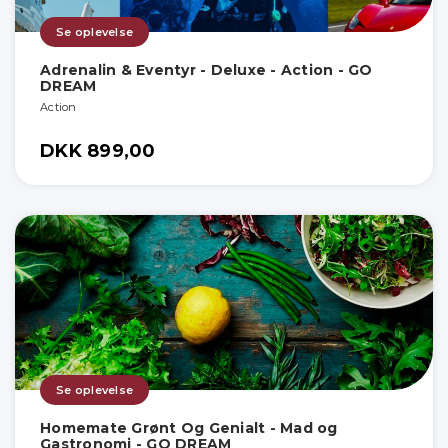
Se oplevelse
Adrenalin & Eventyr - Deluxe - Action - GO
DREAM
Action
DKK 899,00
Se oplevelse
Homemate Grønt Og Genialt - Mad og
Gastronomi - GO DREAM