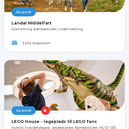
Se profil
Landal Middelfart
Overnatning, Børneaktivitet, Underholdning
5500 Middelfart
Se profil
LEGO House - legeplads til LEGO fans
Familie, Forlystelsespark, Seværdighed, Børneaktivitet, MUST SEE,