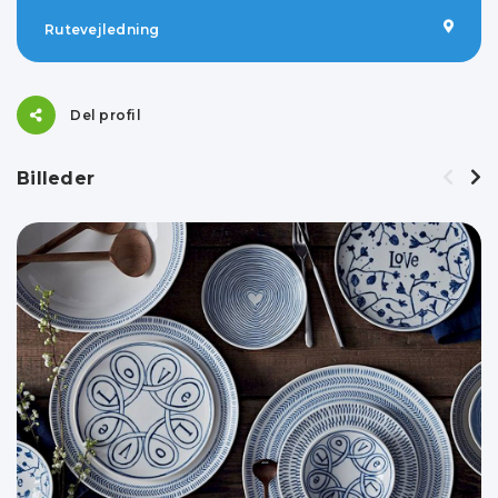
Rutevejledning
Del profil
Billeder